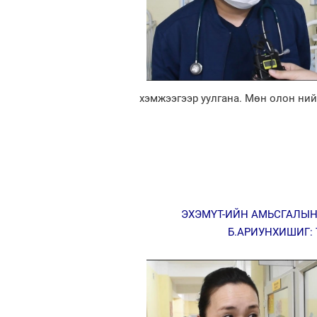
хэмжээгээр уулгана. Мөн олон ний
ЭХЭМҮТ-ИЙН АМЬСГАЛЫН
Б.АРИУНХИШИГ: