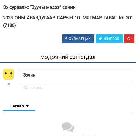
Эх сурвалж: “Зууны мэдээ” сонин
2023 ОНЫ АРАВДУГААР САРЫН 10. МЯГМАР ГАРАГ. № 201
(7186)
ХУВААЛЦАХ
ЖИРГЭХ
МЭДЭЭНИЙ
СЭТГЭГДЭЛ
Цагаар