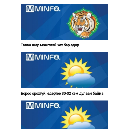
Таван шар мэнгэтэй хөх бар өдөр
Бороо орохгүй, өдөртөө 30-32 хэм дулаан байна