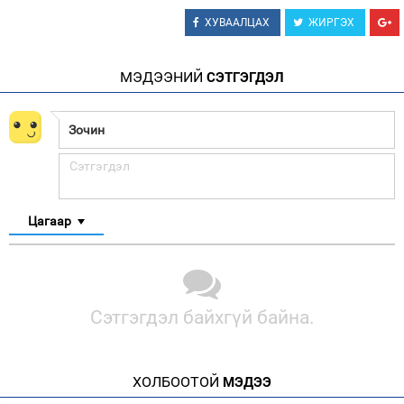
ХУВААЛЦАХ
ЖИРГЭХ
МЭДЭЭНИЙ
СЭТГЭГДЭЛ
Цагаар
Сэтгэгдэл байхгүй байна.
ХОЛБООТОЙ
МЭДЭЭ