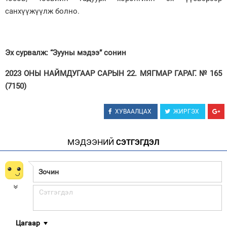
санхүүжүүлж болно.
Эх сурвалж: “Зууны мэдээ” сонин
2023 ОНЫ НАЙМДУГААР САРЫН 22. МЯГМАР ГАРАГ. № 165
(7150)
ХУВААЛЦАХ
ЖИРГЭХ
МЭДЭЭНИЙ
СЭТГЭГДЭЛ
Цагаар