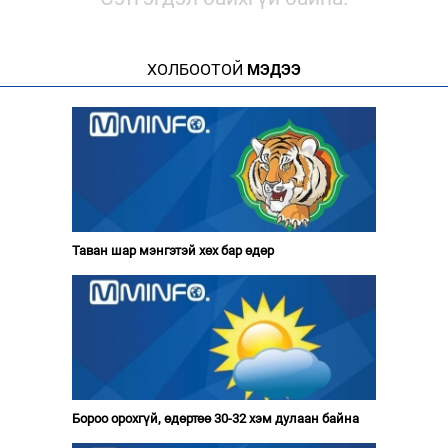
ХОЛБООТОЙ
МЭДЭЭ
Таван шар мэнгэтэй хөх бар өдөр
Бороо орохгүй, өдөртөө 30-32 хэм дулаан байна