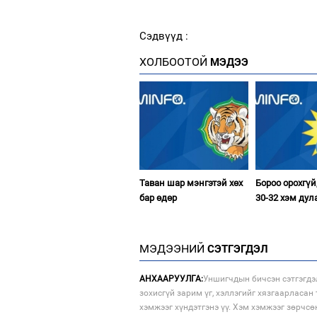
Сэдвүүд :
ХОЛБООТОЙ
МЭДЭЭ
Таван шар мэнгэтэй хөх
Бороо орохгүй
бар өдөр
30-32 хэм дул
МЭДЭЭНИЙ
СЭТГЭГДЭЛ
АНХААРУУЛГА:
Уншигчдын бичсэн сэтгэгдэ
зохисгүй зарим үг, хэллэгийг хязгаарласан 
хэмжээг хүндэтгэнэ үү. Хэм хэмжээг зөрчсө