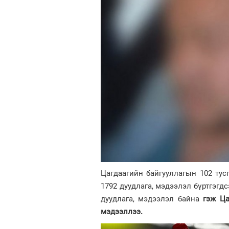
Цагдаагийн байгууллагын 102 тус
1792 дуудлага, мэдээлэл бүртгэгд
дуудлага, мэдээлэл байна
гэж Ц
мэдээллээ.