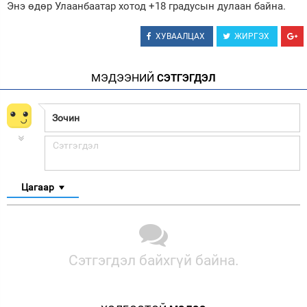
Энэ өдөр Улаанбаатар хотод +18 градусын дулаан байна.
ХУВААЛЦАХ
ЖИРГЭХ
МЭДЭЭНИЙ
СЭТГЭГДЭЛ
Цагаар
Сэтгэгдэл байхгүй байна.