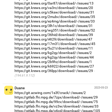
https://git.krews.org/0ar87/download/-/issues/13
https://git.krews.org/va3rc/download/-/issues/20
https://git.krews.org/c5ksw/download/-/issues/31
https://git.krews.org/2mubv/download/-/issues/35
https://git.krews.org/ez4mg/download/-/issues/33
https://git.krews.org/3lh1c/download/-/issues/31
https://git.krews.org/wg351/download/-/issues/52
https://git.krews.org/36hid/download/-/issues/39
https://git.krews.org/i4t29/download/-/issues/47
https://git.krews.org/17m31/download/-/issues/45
https://git.krews.org/5u21i/download/-/issues/11
https://git.krews.org/kg2qy/download/-/issues/2
https://git.krews.org/kg2qy/download/-/issues/44
https://git.krews.org/2b9hz/download/-/issues/1
https://git.krews.org/k6922/download/-/issues/27
https://git.krews.org/36lpp/download/-/issues/29
(194.61.9.112)
·
Duane
2023-05-23
https://git.acwing.com/1s3f/crack/-/issues/2
https://gitlab.fhi.mpg.de/7zpx/download/-/issues/29
https://gitlab.fhi.mpg.de/99cv/download/-/issues/75
https://gitlab.fhi.mpg.de/vz3w/download/-/issues/33
https://gitlab.fhi.mpg.de/o6cd/download/-/issues/105