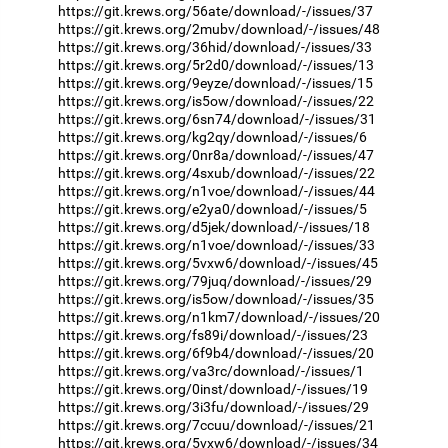
https://git.krews.org/56ate/download/-/issues/37
https://git.krews.org/2mubv/download/-/issues/48
https://git.krews.org/36hid/download/-/issues/33
https://git.krews.org/5r2d0/download/-/issues/13
https://git.krews.org/9eyze/download/-/issues/15
https://git.krews.org/is5ow/download/-/issues/22
https://git.krews.org/6sn74/download/-/issues/31
https://git.krews.org/kg2qy/download/-/issues/6
https://git.krews.org/0nr8a/download/-/issues/47
https://git.krews.org/4sxub/download/-/issues/22
https://git.krews.org/n1voe/download/-/issues/44
https://git.krews.org/e2ya0/download/-/issues/5
https://git.krews.org/d5jek/download/-/issues/18
https://git.krews.org/n1voe/download/-/issues/33
https://git.krews.org/5vxw6/download/-/issues/45
https://git.krews.org/79juq/download/-/issues/29
https://git.krews.org/is5ow/download/-/issues/35
https://git.krews.org/n1km7/download/-/issues/20
https://git.krews.org/fs89i/download/-/issues/23
https://git.krews.org/6f9b4/download/-/issues/20
https://git.krews.org/va3rc/download/-/issues/1
https://git.krews.org/0inst/download/-/issues/19
https://git.krews.org/3i3fu/download/-/issues/29
https://git.krews.org/7ccuu/download/-/issues/21
https://git.krews.org/5vxw6/download/-/issues/34