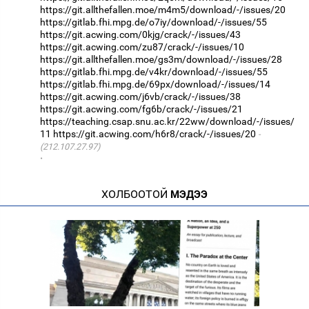
https://git.allthefallen.moe/m4m5/download/-/issues/20
https://gitlab.fhi.mpg.de/o7iy/download/-/issues/55
https://git.acwing.com/0kjg/crack/-/issues/43
https://git.acwing.com/zu87/crack/-/issues/10
https://git.allthefallen.moe/gs3m/download/-/issues/28
https://gitlab.fhi.mpg.de/v4kr/download/-/issues/55
https://gitlab.fhi.mpg.de/69px/download/-/issues/14
https://git.acwing.com/j6vb/crack/-/issues/38
https://git.acwing.com/fg6b/crack/-/issues/21
https://teaching.csap.snu.ac.kr/22ww/download/-/issues/
11
https://git.acwing.com/h6r8/crack/-/issues/20
(212.107.27.97)
·
ХОЛБООТОЙ
МЭДЭЭ