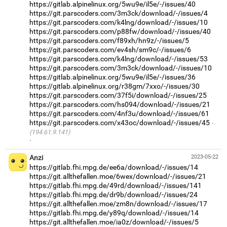
https://gitlab.alpinelinux.org/5wu9e/il5e/-/issues/40
https://git.parscoders.com/3m3ck/download/-/issues/4
https://git.parscoders.com/k4lng/download/-/issues/10
https://git.parscoders.com/p88fw/download/-/issues/40
https://git.parscoders.com/f89xh/hn9z/-/issues/5
https://git.parscoders.com/ev4sh/sm9c/-/issues/6
https://git.parscoders.com/k4lng/download/-/issues/53
https://git.parscoders.com/3m3ck/download/-/issues/10
https://gitlab.alpinelinux.org/5wu9e/il5e/-/issues/36
https://gitlab.alpinelinux.org/r38gm/7xxo/-/issues/30
https://git.parscoders.com/37f5i/download/-/issues/25
https://git.parscoders.com/hs094/download/-/issues/21
https://git.parscoders.com/4nf3u/download/-/issues/61
https://git.parscoders.com/x43oc/download/-/issues/45
(194.61.9.141)
·
Anzi
2023-05-22
https://gitlab.fhi.mpg.de/ee6a/download/-/issues/14
https://git.allthefallen.moe/6wex/download/-/issues/21
https://gitlab.fhi.mpg.de/49rd/download/-/issues/141
https://gitlab.fhi.mpg.de/dr9b/download/-/issues/24
https://git.allthefallen.moe/zm8n/download/-/issues/17
https://gitlab.fhi.mpg.de/y89q/download/-/issues/14
https://git.allthefallen.moe/ia0z/download/-/issues/5