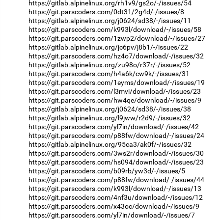
https://gitlab.alpinelinux.org/rh1v9/gs2o/-/issues/54
https://git.parscoders.com/0dt31/2g4d/-/issues/8
https://gitlab.alpinelinux.org/j0624/sd38/-/issues/11
https://git.parscoders.com/k993l/download/-/issues/58
https://git.parscoders.com/1zwp2/download/-/issues/27
https://gitlab.alpinelinux.org/jc6pv/j8b1/-/issues/22
https://git.parscoders.com/hz4o7/download/-/issues/32
https://gitlab.alpinelinux.org/zu98o/r37r/-/issues/52
https://git.parscoders.com/h4a6k/cw9k/-/issues/31
https://git.parscoders.com/1eyms/download/-/issues/19
https://git.parscoders.com/l3mvi/download/-/issues/23
https://git.parscoders.com/hw4qe/download/-/issues/9
https://gitlab.alpinelinux.org/j0624/sd38/-/issues/38
https://gitlab.alpinelinux.org/l9jww/r2d9/-/issues/32
https://git.parscoders.com/yl7in/download/-/issues/42
https://git.parscoders.com/p88fw/download/-/issues/24
https://gitlab.alpinelinux.org/95ca3/ak0f/-/issues/32
https://git.parscoders.com/3ws2r/download/-/issues/30
https://git.parscoders.com/hs094/download/-/issues/23
https://git.parscoders.com/b09rb/yw3d/-/issues/5
https://git.parscoders.com/p88fw/download/-/issues/44
https://git.parscoders.com/k993l/download/-/issues/13
https://git.parscoders.com/4nf3u/download/-/issues/12
https://git.parscoders.com/x43oc/download/-/issues/9
https://git.parscoders.com/yl7in/download/-/issues/7