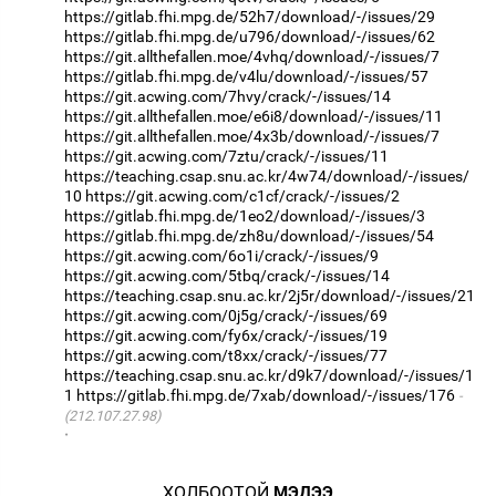
https://gitlab.fhi.mpg.de/52h7/download/-/issues/29
https://gitlab.fhi.mpg.de/u796/download/-/issues/62
https://git.allthefallen.moe/4vhq/download/-/issues/7
https://gitlab.fhi.mpg.de/v4lu/download/-/issues/57
https://git.acwing.com/7hvy/crack/-/issues/14
https://git.allthefallen.moe/e6i8/download/-/issues/11
https://git.allthefallen.moe/4x3b/download/-/issues/7
https://git.acwing.com/7ztu/crack/-/issues/11
https://teaching.csap.snu.ac.kr/4w74/download/-/issues/
10
https://git.acwing.com/c1cf/crack/-/issues/2
https://gitlab.fhi.mpg.de/1eo2/download/-/issues/3
https://gitlab.fhi.mpg.de/zh8u/download/-/issues/54
https://git.acwing.com/6o1i/crack/-/issues/9
https://git.acwing.com/5tbq/crack/-/issues/14
https://teaching.csap.snu.ac.kr/2j5r/download/-/issues/21
https://git.acwing.com/0j5g/crack/-/issues/69
https://git.acwing.com/fy6x/crack/-/issues/19
https://git.acwing.com/t8xx/crack/-/issues/77
https://teaching.csap.snu.ac.kr/d9k7/download/-/issues/1
1
https://gitlab.fhi.mpg.de/7xab/download/-/issues/176
(212.107.27.98)
·
ХОЛБООТОЙ
МЭДЭЭ