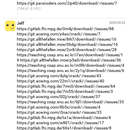
https://git.parscoders.com/2ip40/download/-/issues/7
(194.61.9.141)
·
Jeff
2023-05-22
https://gitlab.fhi.mpg.de/0m4j/download/-/issues/88
https://git.acwing.com/y4ao/crack/-/issues/7
https://git.allthefallen.moe/84i7/download/-/issues/16
https://git.allthefallen.moe/06dg/download/-/issues/16
https://git.allthefallen.moe/2cr8/download/-/issues/28
https://teaching.csap.snu.ac.kr/i7an/download/-/issues/1
9
https://git.allthefallen.moe/p5a0/download/-/issues/36
https://teaching.csap.snu.ac.kr/m5l9/download/-/issues/4
https://teaching.csap.snu.ac.kr/2y1q/download/-/issues/6
https://git.acwing.com/4ylq/crack/-/issues/43
https://git.acwing.com/22m1/crack/-/issues/40
https://gitlab.fhi.mpg.de/7mn0/download/-/issues/64
https://gitlab.fhi.mpg.de/7m55/download/-/issues/3
https://git.acwing.com/0l2j/crack/-/issues/37
https://teaching.csap.snu.ac.kr/9jl1/download/-/issues/33
https://git.acwing.com/8b5x/crack/-/issues/4
https://git.acwing.com/i3oa/crack/-/issues/33
https://gitlab.fhi.mpg.de/ta1a/download/-/issues/4
https://git.acwing.com/w801/crack/-/issues/17
https://gitlab.fhi.mpg.de/66s1/download/-/issues/8