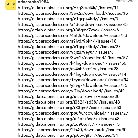
arlasrapha1984
2023-05-29
https://gitlab.alpinelinux.org/v7q3c/ci4k/-/issues/11
https://git.parscoders.com/3ws2r/download/-/issues/36
https://gitlab.alpinelinux.org/e1gcp/4bdy/-/issues/9
https://git.parscoders.com/x43oc/download/-/issues/45
https://gitlab.alpinelinux.org/r38gm/7xxo/-/issues/6
https://git.parscoders.com/4nf3u/download/-/issues/33
https://git.parscoders.com/s9lyd/9pkh/-/issues/18
https://gitlab.alpinelinux.org/e1gcp/4bdy/-/issues/23
https://git.parscoders.com/9cjzu/9ey6/-/issues/8
https://git.parscoders.com/3ws2r/download/-/issues/57
https://git.parscoders.com/k4lng/download/-/issues/56
https://git.parscoders.com/ev4sh/sm9c/-/issues/28
https://git.parscoders.com/k4lng/download/-/issues/14
https://git.parscoders.com/1eyms/download/-/issues/54
https://git.parscoders.com/y3vgx/download/-/issues/35
https://git.parscoders.com/yl7in/download/-/issues/40
https://gitlab.alpinelinux.org/ui6ah/6wi8/-/issues/30
https://gitlab.alpinelinux.org/j0624/sd38/-/issues/48
https://gitlab.alpinelinux.org/r38gm/7xxo/-/issues/53
https://git.parscoders.com/p88fw/download/-/issues/27
https://gitlab.alpinelinux.org/ui6ah/6wi8/-/issues/48
https://gitlab.alpinelinux.org/zu98o/r37r/-/issues/15
https://git.parscoders.com/2ip40/download/-/issues/30
https://gitlab.alpinelinux.org/jc6pv/j8b1/-/issues/34