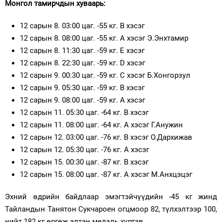
Монгол тамирчдын хуваарь:
12 сарын 8. 03:00 цаг. -55 кг. B хэсэг
12 сарын 8. 08:00 цаг. -55 кг. А хэсэг Э.Энхтамир
12 сарын 8. 11:30 цаг. -59 кг. E хэсэг
12 сарын 8. 22:30 цаг. -59 кг. D хэсэг
12 сарын 9. 00:30 цаг. -59 кг. C хэсэг Б.Хонгорзул
12 сарын 9. 05:30 цаг. -59 кг. B хэсэг
12 сарын 9. 08:00 цаг. -59 кг. A хэсэг
12 сарын 11. 05:30 цаг. -64 кг. B хэсэг
12 сарын 11. 08:00 цаг. -64 кг. A хэсэг Г.Анужин
12 сарын 12. 03:00 цаг. -76 кг. B хэсэг О.Дархижав
12 сарын 12. 05:30 цаг. -76 кг. A хэсэг
12 сарын 15. 00:30 цаг. -87 кг. B хэсэг
12 сарын 15. 08:00 цаг. -87 кг. A хэсэг М.Анхцэцэг
Эхний өдрийн байдлаар эмэгтэйчүүдийн -45 кг жинд
Тайландын Танятон Сукчароен огцмоор 82, түлхэлтээр 100,
нийт 182 кг өргөж алтан медаль хүртэв.