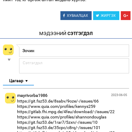
ХУВААЛЦАХ
ЖИРГЭХ
МЭДЭЭНИЙ
СЭТГЭГДЭЛ
Цагаар
mayrivorba1986
2023-06-05
https://git.fsz53.de/8sabv/9oze/-/issues/66
https://www.quia.com/profiles/kennys259
https://gitlab.fhi.mpg.de/4feu/download/-/issues/22
https://www.quia.com/profiles/shannondouglas
https://git.fsz53.de/1rar7/5zxn/-/issues/10
https://git.fsz53.de/35cpc/c8rq/-/issues/101