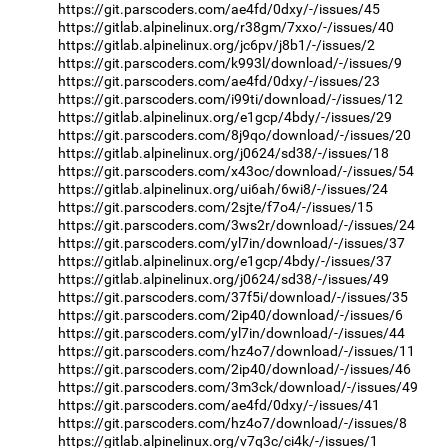
https://git.parscoders.com/ae4fd/0dxy/-/issues/45
https://gitlab.alpinelinux.org/r38gm/7xxo/-/issues/40
https://gitlab.alpinelinux.org/jc6pv/j8b1/-/issues/2
https://git.parscoders.com/k993l/download/-/issues/9
https://git.parscoders.com/ae4fd/0dxy/-/issues/23
https://git.parscoders.com/i99ti/download/-/issues/12
https://gitlab.alpinelinux.org/e1gcp/4bdy/-/issues/29
https://git.parscoders.com/8j9qo/download/-/issues/20
https://gitlab.alpinelinux.org/j0624/sd38/-/issues/18
https://git.parscoders.com/x43oc/download/-/issues/54
https://gitlab.alpinelinux.org/ui6ah/6wi8/-/issues/24
https://git.parscoders.com/2sjte/f7o4/-/issues/15
https://git.parscoders.com/3ws2r/download/-/issues/24
https://git.parscoders.com/yl7in/download/-/issues/37
https://gitlab.alpinelinux.org/e1gcp/4bdy/-/issues/37
https://gitlab.alpinelinux.org/j0624/sd38/-/issues/49
https://git.parscoders.com/37f5i/download/-/issues/35
https://git.parscoders.com/2ip40/download/-/issues/6
https://git.parscoders.com/yl7in/download/-/issues/44
https://git.parscoders.com/hz4o7/download/-/issues/11
https://git.parscoders.com/2ip40/download/-/issues/46
https://git.parscoders.com/3m3ck/download/-/issues/49
https://git.parscoders.com/ae4fd/0dxy/-/issues/41
https://git.parscoders.com/hz4o7/download/-/issues/8
https://gitlab.alpinelinux.org/v7q3c/ci4k/-/issues/1