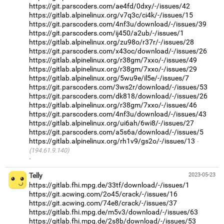
https://git.parscoders.com/ae4fd/0dxy/-/issues/42
https://gitlab.alpinelinux.org/v7q3c/ci4k/-/issues/15
https://git.parscoders.com/4nf3u/download/-/issues/39
https://git.parscoders.com/ij450/a2ub/-/issues/1
https://gitlab.alpinelinux.org/zu98o/r37r/-/issues/28
https://git.parscoders.com/x43oc/download/-/issues/26
https://gitlab.alpinelinux.org/r38gm/7xxo/-/issues/49
https://gitlab.alpinelinux.org/r38gm/7xxo/-/issues/29
https://gitlab.alpinelinux.org/5wu9e/il5e/-/issues/7
https://git.parscoders.com/3ws2r/download/-/issues/53
https://git.parscoders.com/dk818/download/-/issues/26
https://gitlab.alpinelinux.org/r38gm/7xxo/-/issues/46
https://git.parscoders.com/4nf3u/download/-/issues/43
https://gitlab.alpinelinux.org/ui6ah/6wi8/-/issues/27
https://git.parscoders.com/a5s6a/download/-/issues/5
https://gitlab.alpinelinux.org/rh1v9/gs2o/-/issues/13
(194.61.9.140)
·
Telly
2023-05-23
https://gitlab.fhi.mpg.de/33tf/download/-/issues/1
https://git.acwing.com/2o45/crack/-/issues/16
https://git.acwing.com/74e8/crack/-/issues/37
https://gitlab.fhi.mpg.de/m5v3/download/-/issues/63
https://gitlab.fhi.mpg.de/2s8b/download/-/issues/53