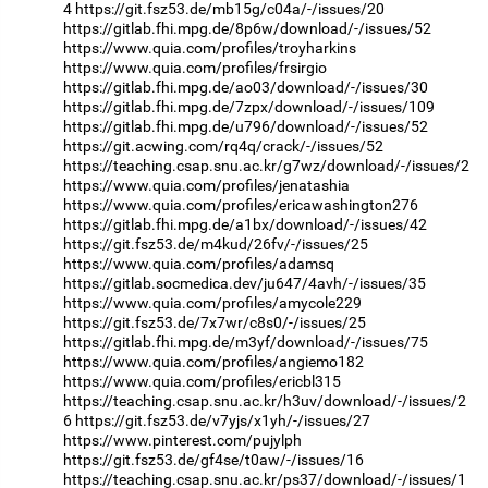
4
https://git.fsz53.de/mb15g/c04a/-/issues/20
https://gitlab.fhi.mpg.de/8p6w/download/-/issues/52
https://www.quia.com/profiles/troyharkins
https://www.quia.com/profiles/frsirgio
https://gitlab.fhi.mpg.de/ao03/download/-/issues/30
https://gitlab.fhi.mpg.de/7zpx/download/-/issues/109
https://gitlab.fhi.mpg.de/u796/download/-/issues/52
https://git.acwing.com/rq4q/crack/-/issues/52
https://teaching.csap.snu.ac.kr/g7wz/download/-/issues/2
https://www.quia.com/profiles/jenatashia
https://www.quia.com/profiles/ericawashington276
https://gitlab.fhi.mpg.de/a1bx/download/-/issues/42
https://git.fsz53.de/m4kud/26fv/-/issues/25
https://www.quia.com/profiles/adamsq
https://gitlab.socmedica.dev/ju647/4avh/-/issues/35
https://www.quia.com/profiles/amycole229
https://git.fsz53.de/7x7wr/c8s0/-/issues/25
https://gitlab.fhi.mpg.de/m3yf/download/-/issues/75
https://www.quia.com/profiles/angiemo182
https://www.quia.com/profiles/ericbl315
https://teaching.csap.snu.ac.kr/h3uv/download/-/issues/2
6
https://git.fsz53.de/v7yjs/x1yh/-/issues/27
https://www.pinterest.com/pujylph
https://git.fsz53.de/gf4se/t0aw/-/issues/16
https://teaching.csap.snu.ac.kr/ps37/download/-/issues/1