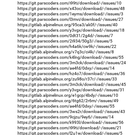
https://git.parscoders.com/i99ti/download/-/issues/10
https://git.parscoders.com/x43oc/download/-/issues/48
https://git.parscoders.com/1eyms/download/-/issues/3
https://git.parscoders.com/l3mvi/download/-/issues/27
https://gitlab.alpinelinux.org/95ca3/ak0f/-/issues/40
https://git.parscoders.com/y3vgx/download/-/issues/18
https://git.parscoders.com/0dt31/2g4d/-/issues/7
https://git.parscoders.com/2i934/50g3/-/issues/5
https://git.parscoders.com/h4a6k/cw9k/-/issues/22
https://gitlab.alpinelinux.org/v7q3c/ci4k/-/issues/8
https://git.parscoders.com/k4lng/download/-/issues/55
https://git.parscoders.com/3m3ck/download/-/issues/24
https://git.parscoders.com/ae4fd/0dxy/-/issues/14
https://git.parscoders.com/hz4o7/download/-/issues/36
https://gitlab.alpinelinux.org/zu98o/r37r/-/issues/33
https://git.parscoders.com/3m3ck/download/-/issues/45
https://git.parscoders.com/y3vgx/download/-/issues/31
https://gitlab.alpinelinux.org/e1gcp/4bdy/-/issues/10
https://gitlab.alpinelinux.org/6tg62/2r6m/-/issues/49
https://git.parscoders.com/ae4fd/0dxy/-/issues/55
https://git.parscoders.com/3ws2r/download/-/issues/43
https://git.parscoders.com/9cjzu/9ey6/-/issues/14
https://git.parscoders.com/k993l/download/-/issues/56
https://git.parscoders.com/i99ti/download/-/issues/21
https://git.parscoders.com/l2u1w/download/-/issues/5