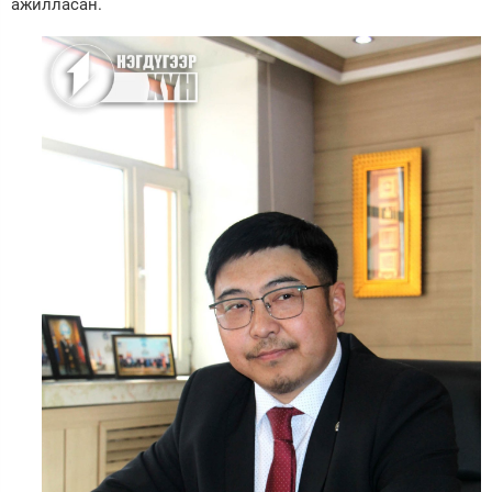
ажилласан.