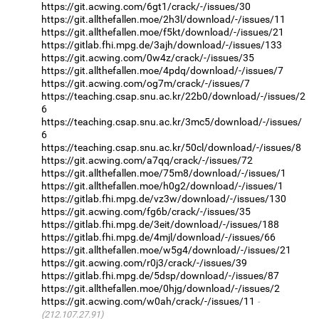
https://git.acwing.com/6gt1/crack/-/issues/30
https://git.allthefallen.moe/2h3l/download/-/issues/11
https://git.allthefallen.moe/f5kt/download/-/issues/21
https://gitlab.fhi.mpg.de/3ajh/download/-/issues/133
https://git.acwing.com/0w4z/crack/-/issues/35
https://git.allthefallen.moe/4pdq/download/-/issues/7
https://git.acwing.com/og7m/crack/-/issues/7
https://teaching.csap.snu.ac.kr/22b0/download/-/issues/2
6
https://teaching.csap.snu.ac.kr/3mc5/download/-/issues/
6
https://teaching.csap.snu.ac.kr/50cl/download/-/issues/8
https://git.acwing.com/a7qq/crack/-/issues/72
https://git.allthefallen.moe/75m8/download/-/issues/1
https://git.allthefallen.moe/h0g2/download/-/issues/1
https://gitlab.fhi.mpg.de/vz3w/download/-/issues/130
https://git.acwing.com/fg6b/crack/-/issues/35
https://gitlab.fhi.mpg.de/3eit/download/-/issues/188
https://gitlab.fhi.mpg.de/4mjl/download/-/issues/66
https://git.allthefallen.moe/w5g4/download/-/issues/21
https://git.acwing.com/r0j3/crack/-/issues/39
https://gitlab.fhi.mpg.de/5dsp/download/-/issues/87
https://git.allthefallen.moe/0hjg/download/-/issues/2
https://git.acwing.com/w0ah/crack/-/issues/11
(212.107.27.91)