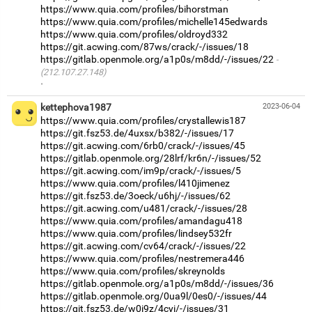
https://www.quia.com/profiles/bihorstman
https://www.quia.com/profiles/michelle145edwards
https://www.quia.com/profiles/oldroyd332
https://git.acwing.com/87ws/crack/-/issues/18
https://gitlab.openmole.org/a1p0s/m8dd/-/issues/22
(212.107.27.148)
·
kettephova1987
2023-06-04
https://www.quia.com/profiles/crystallewis187
https://git.fsz53.de/4uxsx/b382/-/issues/17
https://git.acwing.com/6rb0/crack/-/issues/45
https://gitlab.openmole.org/28lrf/kr6n/-/issues/52
https://git.acwing.com/im9p/crack/-/issues/5
https://www.quia.com/profiles/l410jimenez
https://git.fsz53.de/3oeck/u6hj/-/issues/62
https://git.acwing.com/u481/crack/-/issues/28
https://www.quia.com/profiles/amandagu418
https://www.quia.com/profiles/lindsey532fr
https://git.acwing.com/cv64/crack/-/issues/22
https://www.quia.com/profiles/nestremera446
https://www.quia.com/profiles/skreynolds
https://gitlab.openmole.org/a1p0s/m8dd/-/issues/36
https://gitlab.openmole.org/0ua9l/0es0/-/issues/44
https://git.fsz53.de/w0i9z/4cyi/-/issues/31