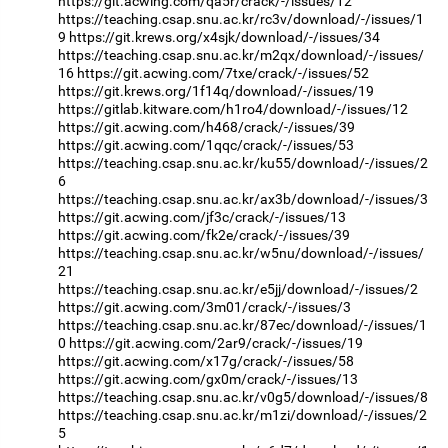
https://git.acwing.com/qa5r/crack/-/issues/12
https://teaching.csap.snu.ac.kr/rc3v/download/-/issues/1
9
https://git.krews.org/x4sjk/download/-/issues/34
https://teaching.csap.snu.ac.kr/m2qx/download/-/issues/
16
https://git.acwing.com/7txe/crack/-/issues/52
https://git.krews.org/1f14q/download/-/issues/19
https://gitlab.kitware.com/h1ro4/download/-/issues/12
https://git.acwing.com/h468/crack/-/issues/39
https://git.acwing.com/1qqc/crack/-/issues/53
https://teaching.csap.snu.ac.kr/ku55/download/-/issues/2
6
https://teaching.csap.snu.ac.kr/ax3b/download/-/issues/3
https://git.acwing.com/jf3c/crack/-/issues/13
https://git.acwing.com/fk2e/crack/-/issues/39
https://teaching.csap.snu.ac.kr/w5nu/download/-/issues/
21
https://teaching.csap.snu.ac.kr/e5jj/download/-/issues/2
https://git.acwing.com/3m01/crack/-/issues/3
https://teaching.csap.snu.ac.kr/87ec/download/-/issues/1
0
https://git.acwing.com/2ar9/crack/-/issues/19
https://git.acwing.com/x17g/crack/-/issues/58
https://git.acwing.com/gx0m/crack/-/issues/13
https://teaching.csap.snu.ac.kr/v0g5/download/-/issues/8
https://teaching.csap.snu.ac.kr/m1zi/download/-/issues/2
5