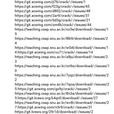
https://git.acwing.com/ji76/crack/-/issues/1
https://git.acwing.com/f23g/crack/-/issues/45
https://git.acwing.com/d802/crack/-/issues/48
https://git.acwing.com/2ar9/crack/-/issues/31
https://git.acwing.com/6d3g/crack/-/issues/21
https://git.acwing.com/om4b/crack/-/issues/44
https://teaching.csap.snu.ac.kr/nz3e/download/-/issues/1
5
https://teaching.csap.snu.ac.kr/l8b9/download/-/issues/2
4
https://teaching.csap.snu.ac.kr/w0i4/download/-/issues/1
4
https://git.acwing.com/vu71/crack/-/issues/14
https://teaching.csap.snu.ac.kr/a8ju/download/-/issues/2
3
https://teaching.csap.snu.ac.kr/cn9w/download/-/issues/1
0
https://teaching.csap.snu.ac.kr/7yqz/download/-/issues/2
2
https://teaching.csap.snu.ac.kr/7qoa/download/-/issues/2
5
https://git.acwing.com/gx9y/crack/-/issues/3
https://teaching.csap.snu.ac.kr/8n3a/download/-/issues/1
5
https://git.krews.org/k4qnf/download/-/issues/27
https://teaching.csap.snu.ac.kr/wv8r/download/-/issues/2
7
https://git.acwing.com/n5r9/crack/-/issues/31
https://git.krews.org/29r1d/download/-/issues/2