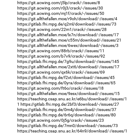
https://git.acwing.com/j5lp/crack/-/issues/8
https://git.acwing.com/r0j3/crack/-/issues/30
https://git.acwing.com/mj1f/crack/-/issues/50
https://git.allthefallen.moe/r9oh/download/-/issues/4
https://gitlab.fhi.mpg.de/q2ml/download/-/issues/73
https://git.acwing.com/22m1/crack/-/issues/28
https://git.allthefallen.moe/lx7n/download/-/issues/17
https://git.allthefallen.moe/c55m/download/-/issues/21
https://git.allthefallen.moe/6wex/download/-/issues/3
https://git.acwing.com/88rb/crack/-/issues/11
https://git.acwing.com/b7v9/crack/-/issues/92
https://gitlab.fhi.mpg.de/7g9u/download/-/issues/145
https://git.allthefallen.moe/2xt6/download/-/issues/17
https://git.acwing.com/qx6k/crack/-/issues/69
https://gitlab.fhi.mpg.de/f2xt/download/-/issues/45
https://gitlab.fhi.mpg.de/0yra/download/-/issues/65
https://git.acwing.com/ft6o/crack/-/issues/18
https://git.allthefallen.moe/9esx/download/-/issues/15
https://teaching.csap.snu.ac.kr/e6bu/download/-/issues/1
1
https://gitlab.fhi.mpg.de/2bf3/download/-/issues/27
https://gitlab.fhi.mpg.de/0m4j/download/-/issues/37
https://gitlab.fhi.mpg.de/6r6q/download/-/issues/80
https://git.acwing.com/0j5g/crack/-/issues/23
https://gitlab.fhi.mpg.de/7mn0/download/-/issues/73
https://teaching.csap.snu.ac.kr/64n9/download/-/issues/1