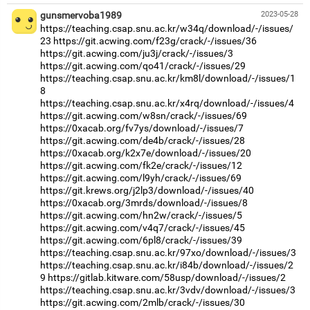
gunsmervoba1989
2023-05-28
https://teaching.csap.snu.ac.kr/w34q/download/-/issues/
23
https://git.acwing.com/f23g/crack/-/issues/36
https://git.acwing.com/ju3j/crack/-/issues/3
https://git.acwing.com/qo41/crack/-/issues/29
https://teaching.csap.snu.ac.kr/km8l/download/-/issues/1
8
https://teaching.csap.snu.ac.kr/x4rq/download/-/issues/4
https://git.acwing.com/w8sn/crack/-/issues/69
https://0xacab.org/fv7ys/download/-/issues/7
https://git.acwing.com/de4b/crack/-/issues/28
https://0xacab.org/k2x7e/download/-/issues/20
https://git.acwing.com/fk2e/crack/-/issues/12
https://git.acwing.com/l9yh/crack/-/issues/69
https://git.krews.org/j2lp3/download/-/issues/40
https://0xacab.org/3mrds/download/-/issues/8
https://git.acwing.com/hn2w/crack/-/issues/5
https://git.acwing.com/v4q7/crack/-/issues/45
https://git.acwing.com/6pl8/crack/-/issues/39
https://teaching.csap.snu.ac.kr/97xo/download/-/issues/3
https://teaching.csap.snu.ac.kr/i84b/download/-/issues/2
9
https://gitlab.kitware.com/58usp/download/-/issues/2
https://teaching.csap.snu.ac.kr/3vdv/download/-/issues/3
https://git.acwing.com/2mlb/crack/-/issues/30