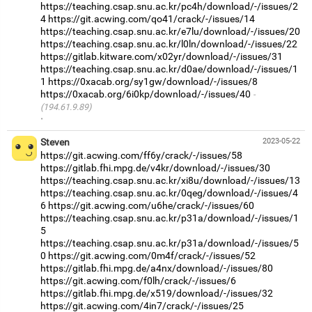
https://teaching.csap.snu.ac.kr/pc4h/download/-/issues/2
4
https://git.acwing.com/qo41/crack/-/issues/14
https://teaching.csap.snu.ac.kr/e7lu/download/-/issues/20
https://teaching.csap.snu.ac.kr/l0ln/download/-/issues/22
https://gitlab.kitware.com/x02yr/download/-/issues/31
https://teaching.csap.snu.ac.kr/d0ae/download/-/issues/1
1
https://0xacab.org/sy1gw/download/-/issues/8
https://0xacab.org/6i0kp/download/-/issues/40
(194.61.9.89)
·
Steven
2023-05-22
https://git.acwing.com/ff6y/crack/-/issues/58
https://gitlab.fhi.mpg.de/v4kr/download/-/issues/30
https://teaching.csap.snu.ac.kr/xi8u/download/-/issues/13
https://teaching.csap.snu.ac.kr/0qeg/download/-/issues/4
6
https://git.acwing.com/u6he/crack/-/issues/60
https://teaching.csap.snu.ac.kr/p31a/download/-/issues/1
5
https://teaching.csap.snu.ac.kr/p31a/download/-/issues/5
0
https://git.acwing.com/0m4f/crack/-/issues/52
https://gitlab.fhi.mpg.de/a4nx/download/-/issues/80
https://git.acwing.com/f0lh/crack/-/issues/6
https://gitlab.fhi.mpg.de/x519/download/-/issues/32
https://git.acwing.com/4in7/crack/-/issues/25