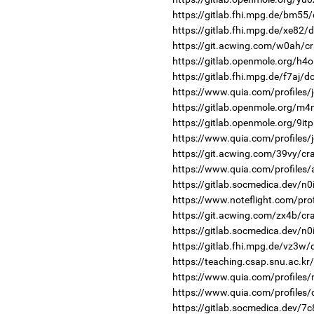
https://gitlab.fhi.mpg.de/bm55
https://gitlab.fhi.mpg.de/xe82/
https://git.acwing.com/w0ah/cr
https://gitlab.openmole.org/h4o
https://gitlab.fhi.mpg.de/f7aj/
https://www.quia.com/profiles
https://gitlab.openmole.org/m4
https://gitlab.openmole.org/9it
https://www.quia.com/profiles/
https://git.acwing.com/39vy/cr
https://www.quia.com/profiles
https://gitlab.socmedica.dev/n0
https://www.noteflight.com/p
https://git.acwing.com/zx4b/cr
https://gitlab.socmedica.dev/n0
https://gitlab.fhi.mpg.de/vz3w
https://teaching.csap.snu.ac.k
https://www.quia.com/profiles
https://www.quia.com/profiles/
https://gitlab.socmedica.dev/7c