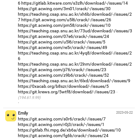
6
https://gitlab.kitware.com/s3zlh/download/-/issues/14
https://git.acwing.com/3m01/crack/-/issues/30
https://teaching.csap.snu.ac.kr/xh6b/download/-/issues/2
7
https://git.acwing.com/u5l6/crack/-/issues/26
https://git.acwing.com/pm58/crack/-/issues/10
https://teaching.csap.snu.ac.kr/73ud/download/-/issues/3
https://git.acwing.com/07e6/crack/-/issues/24
https://git.acwing.com/u5l6/crack/-/issues/5
https://git.acwing.com/re5r/crack/-/issues/49
https://teaching.csap.snu.ac.kr/4yq8/download/-/issues/2
6
https://teaching.csap.snu.ac.kr/2lnm/download/-/issues/2
https://git.acwing.com/ji76/crack/-/issues/23
https://git.acwing.com/z9b6/crack/-/issues/52
https://teaching.csap.snu.ac.kr/6lxd/download/-/issues/9
https://0xacab.org/b8szr/download/-/issues/5
https://git.krews.org/5wtf8/download/-/issues/23
(194.61.9.99)
·
Emily
2023-05-22
https://git.acwing.com/s0r6/crack/-/issues/7
https://git.acwing.com/r0j3/crack/-/issues/1
https://gitlab.fhi.mpg.de/xb6a/download/-/issues/10
https://git.acwing.com/fg6b/crack/-/issues/24