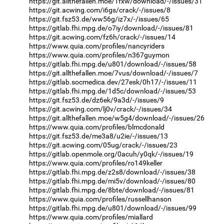
https://git.allthefallen.moe/1fxw/download/-/issues/31
https://git.acwing.com/i6gs/crack/-/issues/8
https://git.fsz53.de/ww56g/iz7x/-/issues/65
https://gitlab.fhi.mpg.de/o7iy/download/-/issues/81
https://git.acwing.com/fz6h/crack/-/issues/14
https://www.quia.com/profiles/nancyriders
https://www.quia.com/profiles/n367guymon
https://gitlab.fhi.mpg.de/u801/download/-/issues/58
https://git.allthefallen.moe/7vus/download/-/issues/7
https://gitlab.socmedica.dev/27esk/0h17/-/issues/11
https://gitlab.fhi.mpg.de/1d5c/download/-/issues/53
https://git.fsz53.de/dz6ek/9a3d/-/issues/9
https://git.acwing.com/lj0v/crack/-/issues/34
https://git.allthefallen.moe/w5g4/download/-/issues/26
https://www.quia.com/profiles/blmcdonald
https://git.fsz53.de/me3a8/u2ie/-/issues/13
https://git.acwing.com/05ug/crack/-/issues/23
https://gitlab.openmole.org/0acuh/y0qk/-/issues/19
https://www.quia.com/profiles/ro149keller
https://gitlab.fhi.mpg.de/z2s8/download/-/issues/38
https://gitlab.fhi.mpg.de/mi5v/download/-/issues/80
https://gitlab.fhi.mpg.de/8bte/download/-/issues/81
https://www.quia.com/profiles/russellhanson
https://gitlab.fhi.mpg.de/u801/download/-/issues/99
https://www.quia.com/profiles/miallard