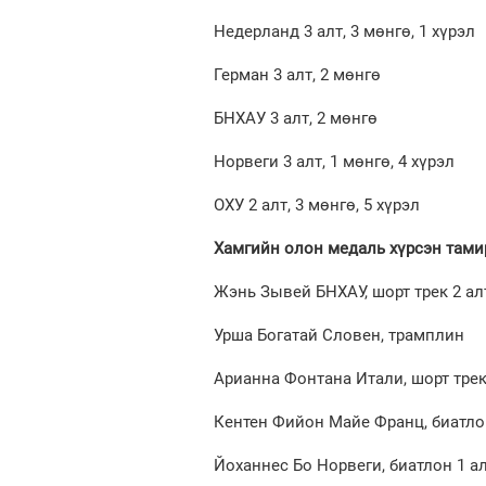
Недерланд 3 алт, 3 мөнгө, 1 хүрэл
Герман 3 алт, 2 мөнгө
БНХАУ 3 алт, 2 мөнгө
Норвеги 3 алт, 1 мөнгө, 4 хүрэл
ОХУ 2 алт, 3 мөнгө, 5 хүрэл
Хамгийн олон медаль хүрсэн тами
Жэнь Зывей БНХАУ, шорт трек 2 ал
Урша Богатай Словен, трамплин
Арианна Фонтана Итали, шорт трек 
Кентен Фийон Майе Франц, биатлон
Йоханнес Бо Норвеги, биатлон 1 ал