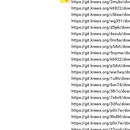
https://git.krews.org/2mubv/do
https://git.krews.org/k6922/do
https://git.krews.org/c5ksw/do
https://git.krews.org/wg351/do
https://git.krews.org/d5jek/dow
https://git.krews.org/4sxub/do
https://git.krews.org/0nr8a/do
https://git.krews.org/p54zt/do
https://git.krews.org/5nymw/d
https://git.krews.org/k6922/do
https://git.krews.org/p54zt/do
https://git.krews.org/ww3wy/d
https://git.krews.org/1u8ti/dow
https://git.krews.org/6sn74/do
https://git.krews.org/3lh1c/dow
https://git.krews.org/7s6x9/do
https://git.krews.org/3i3fu/dow
https://git.krews.org/p0n7w/do
https://git.krews.org/8hd9f/do
https://git.krews.org/p0n7w/do
https://git.krews.org/37wxk/do