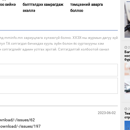
тоо хийнэ
бэлтгэлдээ хамрагдаж
тэмцээний аварга
эхэллэ
боллоо
1
Со
лд mminfo.mn хариуцлага хүлээхгүй болно. ХХЗХ-ны журмын дагуу зүй
95 
тул ТА сэтгэгдэл бичихдээ хууль зүйн болон ёс суртахууны хэм
2
н сэтгэгдлийг админ устгах эрхтэй. Сэтгэгдэлтэй холбоотой санал
Ба
но
бү
1
Ав
тат
2
2023-06-02
Тө
ст
ownload/-/issues/62
/download/-/issues/197