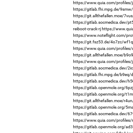
https://www.quia.com/profiles/
https://gitlab.fhi.mpg.de/9smw
https://git.allthefallen.moe/7v
https://gitlab.socmedica.dev/p
reiboot-crack-rj
https://www.qui
https://www.noteflight.com/p
https://git.fsz53.de/4o7zc/wf1q
https://www.quia.com/profiles/
https://git.allthefallen.moe/b9
https://www.quia.com/profiles/j
https://gitlab.socmedica.dev/2i
https://gitlab.fhi.mpg.de/b9eq
https://gitlab.socmedica.dev/h
https://gitlab.openmole.org/6pz
https://gitlab.openmole.org/t1m
https://git.allthefallen.moe/r4
https://gitlab.openmole.org/5m
https://gitlab.socmedica.dev/6
https://www.quia.com/profiles/
https://gitlab.openmole.org/ad