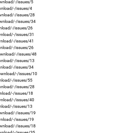
wnload/-/issues/5
2
wnload/-/issues/4
Ст
72
wnload/-/issues/28
хү
wnload/-/issues/34
nload/-/issues/26
wnload/-/issues/31
wnload/-/issues/41
wnload/-/issues/26
1
ownload/-/issues/48
Ою
эхэ
wnload/-/issues/13
wnload/-/issues/34
2
Со
ownload/-/issues/10
71 
nload/-/issues/55
wnload/-/issues/28
nload/-/issues/18
wnload/-/issues/40
nload/-/issues/13
1
wnload/-/issues/19
МА
нас
wnload/-/issues/19
wnload/-/issues/18
2
"Х
wnload/-/issues/35