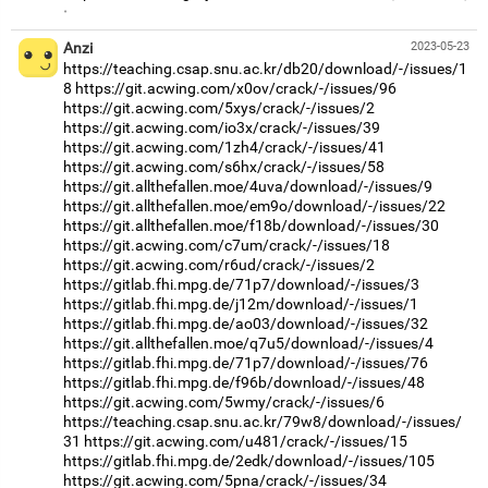
·
Anzi
2023-05-23
https://teaching.csap.snu.ac.kr/db20/download/-/issues/1
8
https://git.acwing.com/x0ov/crack/-/issues/96
https://git.acwing.com/5xys/crack/-/issues/2
https://git.acwing.com/io3x/crack/-/issues/39
https://git.acwing.com/1zh4/crack/-/issues/41
https://git.acwing.com/s6hx/crack/-/issues/58
https://git.allthefallen.moe/4uva/download/-/issues/9
https://git.allthefallen.moe/em9o/download/-/issues/22
https://git.allthefallen.moe/f18b/download/-/issues/30
https://git.acwing.com/c7um/crack/-/issues/18
https://git.acwing.com/r6ud/crack/-/issues/2
https://gitlab.fhi.mpg.de/71p7/download/-/issues/3
https://gitlab.fhi.mpg.de/j12m/download/-/issues/1
https://gitlab.fhi.mpg.de/ao03/download/-/issues/32
https://git.allthefallen.moe/q7u5/download/-/issues/4
https://gitlab.fhi.mpg.de/71p7/download/-/issues/76
https://gitlab.fhi.mpg.de/f96b/download/-/issues/48
https://git.acwing.com/5wmy/crack/-/issues/6
https://teaching.csap.snu.ac.kr/79w8/download/-/issues/
31
https://git.acwing.com/u481/crack/-/issues/15
https://gitlab.fhi.mpg.de/2edk/download/-/issues/105
https://git.acwing.com/5pna/crack/-/issues/34