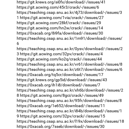
https://git.krews.org/si0fx/download/-/issues/41
https://git.acwing.com/45r3/crack/-/issues/6
https://teaching.csap.snu.ac.kr/4j73/download/-/issues/3
1
https://git.acwing.com/1via/crack/-/issues/27
https://git.acwing.com/28kf/crack/-/issues/29
https://git.acwing.com/hn2w/crack/-/issues/14
https://0xacab.org/8i9fa/download/-/issues/30
https://teaching.csap.snu.ac.kr/1m91/download/-/issues/
6
https://teaching.csap.snu.ac.kr/0ysv/download/-/issues/2
3
https://git.acwing.com/32pv/crack/-/issues/4
https://git.acwing.com/ko2q/crack/-/issues/44
https://teaching.csap.snu.ac.kr/vr61/download/-/issues/8
https://teaching.csap.snu.ac.kr/z6t7/download/-/issues/6
https://0xacab.org/tq5cr/download/-/issues/17
https://git.krews.org/gp5id/download/-/issues/43
https://0xacab.org/ih1i8/download/-/issues/7
https://teaching.csap.snu.ac.kr/xh6b/download/-/issues/2
8
https://git.acwing.com/8gci/crack/-/issues/49
https://teaching.csap.snu.ac.kr/95fr/download/-/issues/8
https://0xacab.org/1e652/download/-/issues/11
https://teaching.csap.snu.ac.kr/i84b/download/-/issues/1
9
https://git.acwing.com/32pv/crack/-/issues/15
https://teaching.csap.snu.ac.kr/l19x/download/-/issues/18
https://0xacab.org/7sseb/download/-/issues/30