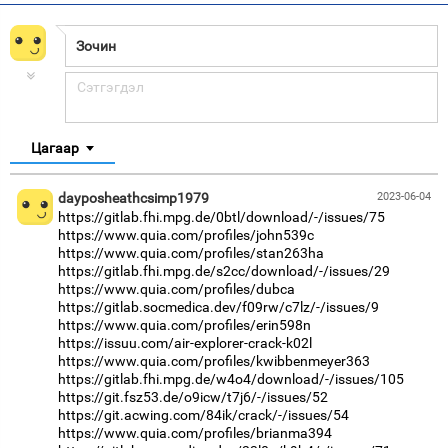
Цагаар
dayposheathcsimp1979
2023-06-04
https://gitlab.fhi.mpg.de/0btl/download/-/issues/75
https://www.quia.com/profiles/john539c
https://www.quia.com/profiles/stan263ha
https://gitlab.fhi.mpg.de/s2cc/download/-/issues/29
https://www.quia.com/profiles/dubca
https://gitlab.socmedica.dev/f09rw/c7lz/-/issues/9
https://www.quia.com/profiles/erin598n
https://issuu.com/air-explorer-crack-k02l
https://www.quia.com/profiles/kwibbenmeyer363
https://gitlab.fhi.mpg.de/w4o4/download/-/issues/105
https://git.fsz53.de/o9icw/t7j6/-/issues/52
https://git.acwing.com/84ik/crack/-/issues/54
https://www.quia.com/profiles/brianma394