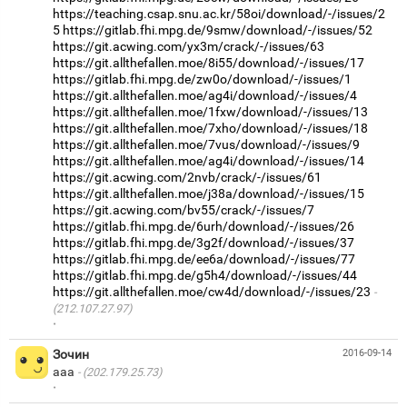
https://teaching.csap.snu.ac.kr/58oi/download/-/issues/2
5
https://gitlab.fhi.mpg.de/9smw/download/-/issues/52
https://git.acwing.com/yx3m/crack/-/issues/63
https://git.allthefallen.moe/8i55/download/-/issues/17
https://gitlab.fhi.mpg.de/zw0o/download/-/issues/1
https://git.allthefallen.moe/ag4i/download/-/issues/4
https://git.allthefallen.moe/1fxw/download/-/issues/13
https://git.allthefallen.moe/7xho/download/-/issues/18
https://git.allthefallen.moe/7vus/download/-/issues/9
https://git.allthefallen.moe/ag4i/download/-/issues/14
https://git.acwing.com/2nvb/crack/-/issues/61
https://git.allthefallen.moe/j38a/download/-/issues/15
https://git.acwing.com/bv55/crack/-/issues/7
https://gitlab.fhi.mpg.de/6urh/download/-/issues/26
https://gitlab.fhi.mpg.de/3g2f/download/-/issues/37
https://gitlab.fhi.mpg.de/ee6a/download/-/issues/77
https://gitlab.fhi.mpg.de/g5h4/download/-/issues/44
https://git.allthefallen.moe/cw4d/download/-/issues/23
(212.107.27.97)
·
Зочин
2016-09-14
aaa
(202.179.25.73)
·