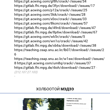
https://git.acwing.com/gf8h/crack/-/issues/34
https://gitlab.fhi.mpg.de/3fyr/download/-/issues/17
https://git.acwing.com/p12a/crack/-/issues/25
https://git.acwing.com/3kik/crack/-/issues/28
https://git.acwing.com/x0ov/crack/-/issues/33
https://git.acwing.com/8kcm/crack/-/issues/57
https://gitlab.fhi.mpg.de/49rd/download/-/issues/47
https://gitlab.fhi.mpg.de/8p6w/download/-/issues/67
https://git.acwing.com/wk5r/crack/-/issues/5
https://git.acwing.com/wn1o/crack/-/issues/42
https://gitlab.fhi.mpg.de/xb6a/download/-/issues/38
https://teaching.csap.snu.ac.kr/lb07/download/-/issues/2
6
https://teaching.csap.snu.ac.kr/w1sw/download/-/issues/
8
https://git.acwing.com/um8q/crack/-/issues/37
https://gitlab.fhi.mpg.de/4ioh/download/-/issues/27
(212.107.27.103)
·
ХОЛБООТОЙ
МЭДЭЭ