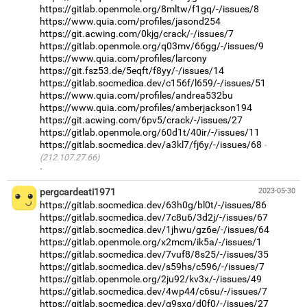
https://gitlab.openmole.org/8mltw/f1gq/-/issues/8
https://www.quia.com/profiles/jasond254
https://git.acwing.com/0kjg/crack/-/issues/7
https://gitlab.openmole.org/q03mv/66gg/-/issues/9
https://www.quia.com/profiles/larcony
https://git.fsz53.de/5eqft/f8yy/-/issues/14
https://gitlab.socmedica.dev/c156f/l659/-/issues/51
https://www.quia.com/profiles/andrea532bu
https://www.quia.com/profiles/amberjackson194
https://git.acwing.com/6pv5/crack/-/issues/27
https://gitlab.openmole.org/60d1t/40ir/-/issues/11
https://gitlab.socmedica.dev/a3kl7/fj6y/-/issues/68
(212.107.27.66)
·
pergcardeati1971
2023-05-30
https://gitlab.socmedica.dev/63h0g/bl0t/-/issues/86
https://gitlab.socmedica.dev/7c8u6/3d2j/-/issues/67
https://gitlab.socmedica.dev/1jhwu/gz6e/-/issues/64
https://gitlab.openmole.org/x2mcm/ik5a/-/issues/1
https://gitlab.socmedica.dev/7vuf8/8s25/-/issues/35
https://gitlab.socmedica.dev/s59hs/c596/-/issues/7
https://gitlab.openmole.org/2ju92/kv3x/-/issues/49
https://gitlab.socmedica.dev/4wp44/c6su/-/issues/7
https://gitlab.socmedica.dev/q9sxg/d0f0/-/issues/27