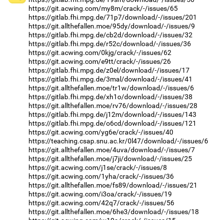
https://git.acwing.com/my8m/crack/-/issues/65
https://gitlab.fhi.mpg.de/71p7/download/-/issues/201
https://git.allthefallen.moe/95dy/download/-/issues/9
https://gitlab.fhi.mpg.de/cb2d/download/-/issues/32
https://gitlab.fhi.mpg.de/r52c/download/-/issues/36
https://git.acwing.com/0kjg/crack/-/issues/62
https://git.acwing.com/e9tt/crack/-/issues/26
https://gitlab.fhi.mpg.de/z0el/download/-/issues/17
https://gitlab.fhi.mpg.de/3mal/download/-/issues/41
https://git.allthefallen.moe/tr1w/download/-/issues/6
https://gitlab.fhi.mpg.de/xh1o/download/-/issues/38
https://git.allthefallen.moe/rv76/download/-/issues/28
https://gitlab.fhi.mpg.de/j12m/download/-/issues/143
https://gitlab.fhi.mpg.de/o6cd/download/-/issues/121
https://git.acwing.com/yg6e/crack/-/issues/40
https://teaching.csap.snu.ac.kr/0l47/download/-/issues/6
https://git.allthefallen.moe/4uva/download/-/issues/7
https://git.allthefallen.moe/j7ji/download/-/issues/25
https://git.acwing.com/j1se/crack/-/issues/8
https://git.acwing.com/1yha/crack/-/issues/36
https://git.allthefallen.moe/fs89/download/-/issues/21
https://git.acwing.com/i3oa/crack/-/issues/19
https://git.acwing.com/42q7/crack/-/issues/56
https://git.allthefallen.moe/6he3/download/-/issues/18