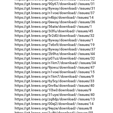
https://git.krews.org/90y67/download/-/issues/31
https://git.krews.org/8yway/download/-/issues/31
https://git.krews.org/n1voe/download/-/issues/37
https://git.krews.org/n4bjx/download/-/issues/14
https://git.krews.org/0ewsy/download/-/issues/36
https://git.krews.org/56ate/download/-/issues/1
https://git.krews.org/3i3fu/download/-/issues/45
https://git.krews.org/5r2d0/download/-/issues/32
https://git.krews.org/8yway/download/-/issues/1
https://git.krews.org/7s6x9/download/-/issues/19
https://git.krews.org/8yway/download/-/issues/37
https://git.krews.org/2b9hz/download/-/issues/44
https://git.krews.org/p07uz/download/-/issues/32
https://git.krews.org/n1km7/download/-/issues/34
https://git.krews.org/9jowu/download/-/issues/47
https://git.krews.org/n1voe/download/-/issues/15
https://git.krews.org/n1km7/download/-/issues/9
https://git.krews.org/6y5cy/download/-/issues/33
https://git.krews.org/0nr8a/download/-/issues/40
https://git.krews.org/1l3wl/download/-/issues/9
https://git.krews.org/31uye/download/-/issues/40
https://git.krews.org/zq8dp/download/-/issues/13
https://git.krews.org/00ej2/download/-/issues/14
https://git.krews.org/9eyze/download/-/issues/8
https://git.krews.org/1u8ti/download/-/issues/55