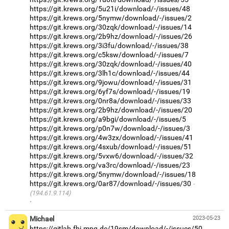
https://git.krews.org/5u21i/download/-/issues/48
https://git.krews.org/5nymw/download/-/issues/2
https://git.krews.org/30zqk/download/-/issues/14
https://git.krews.org/2b9hz/download/-/issues/26
https://git.krews.org/3i3fu/download/-/issues/38
https://git.krews.org/c5ksw/download/-/issues/7
https://git.krews.org/30zqk/download/-/issues/40
https://git.krews.org/3lh1c/download/-/issues/44
https://git.krews.org/9jowu/download/-/issues/31
https://git.krews.org/6yf7s/download/-/issues/19
https://git.krews.org/0nr8a/download/-/issues/33
https://git.krews.org/2b9hz/download/-/issues/20
https://git.krews.org/a9bgi/download/-/issues/5
https://git.krews.org/p0n7w/download/-/issues/3
https://git.krews.org/4w3zx/download/-/issues/41
https://git.krews.org/4sxub/download/-/issues/51
https://git.krews.org/5vxw6/download/-/issues/32
https://git.krews.org/va3rc/download/-/issues/23
https://git.krews.org/5nymw/download/-/issues/18
https://git.krews.org/0ar87/download/-/issues/30
(194.61.9.114)
·
Michael
2023-05-23
https://gitlab.fhi.mpg.de/19sm/download/-/issues/50