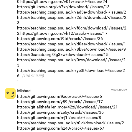
0
https://git.acwing.com/v01v/crack/-/issues/24
https://git.krews.org/vh7xr/download/-/issues/13
https://teaching.csap.snu.ac.kr/ad3e/download/-/issues/2
https://teaching.csap.snu.ac.kr/2dnh/download/-/issues/2
3
https://teaching.csap.snu.ac.kr/f8cm/download/-/issues/2
2
https://git.acwing.com/vh12/crack/-/issues/17
https://git.acwing.com/t9td/crack/-/issues/36
https://teaching.csap.snu.ac.kr/d0ae/download/-/issues/1
https://teaching.csap.snu.ac.kr/8bve/download/-/issues/9
https://0xacab.org/3g3kw/download/-/issues/15
https://teaching.csap.snu.ac.kr/0zvv/download/-/issues/2
3
https://teaching.csap.snu.ac.kr/ye3f/download/-/issues/2
6
(194.61.9.88)
·
Michael
2023-05-22
https://git.acwing.com/9xop/crack/-/issues/6
https://git.acwing.com/y89l/crack/-/issues/17
https://git.allthefallen.moe/42zi/download/-/issues/21
https://git.acwing.com/ze6y/crack/-/issues/36
https://git.acwing.com/mj1f/crack/-/issues/8
https://teaching.csap.snu.ac.kr/t0jd/download/-/issues/2
https://git.acwing.com/hz40/crack/-/issues/67