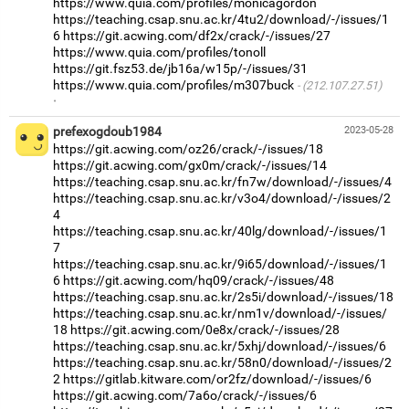
https://www.quia.com/profiles/monicagordon
https://teaching.csap.snu.ac.kr/4tu2/download/-/issues/1
6
https://git.acwing.com/df2x/crack/-/issues/27
https://www.quia.com/profiles/tonoll
https://git.fsz53.de/jb16a/w15p/-/issues/31
https://www.quia.com/profiles/m307buck
(212.107.27.51)
·
prefexogdoub1984
2023-05-28
https://git.acwing.com/oz26/crack/-/issues/18
https://git.acwing.com/gx0m/crack/-/issues/14
https://teaching.csap.snu.ac.kr/fn7w/download/-/issues/4
https://teaching.csap.snu.ac.kr/v3o4/download/-/issues/2
4
https://teaching.csap.snu.ac.kr/40lg/download/-/issues/1
7
https://teaching.csap.snu.ac.kr/9i65/download/-/issues/1
6
https://git.acwing.com/hq09/crack/-/issues/48
https://teaching.csap.snu.ac.kr/2s5i/download/-/issues/18
https://teaching.csap.snu.ac.kr/nm1v/download/-/issues/
18
https://git.acwing.com/0e8x/crack/-/issues/28
https://teaching.csap.snu.ac.kr/5xhj/download/-/issues/6
https://teaching.csap.snu.ac.kr/58n0/download/-/issues/2
2
https://gitlab.kitware.com/or2fz/download/-/issues/6
https://git.acwing.com/7a6o/crack/-/issues/6