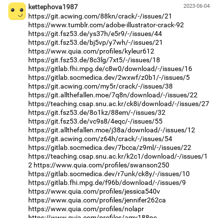
kettephova1987
2023-06-04
https://git.acwing.com/88kn/crack/-/issues/21
https://www.tumblr.com/adobe-illustrator-crack-92
https://git.fsz53.de/ys37h/e5r9/-/issues/44
https://git.fsz53.de/bj5vp/y7wh/-/issues/21
https://www.quia.com/profiles/kyleur612
https://git.fsz53.de/8c3lg/7xt5/-/issues/18
https://gitlab.fhi.mpg.de/c8w0/download/-/issues/16
https://gitlab.socmedica.dev/2wxwf/z0b1/-/issues/5
https://git.acwing.com/my5r/crack/-/issues/38
https://git.allthefallen.moe/7q8n/download/-/issues/22
https://teaching.csap.snu.ac.kr/ck8i/download/-/issues/27
https://git.fsz53.de/8o1kz/88em/-/issues/32
https://git.fsz53.de/vc9s8/4eqc/-/issues/55
https://git.allthefallen.moe/j38a/download/-/issues/12
https://git.acwing.com/z64h/crack/-/issues/54
https://gitlab.socmedica.dev/7bcca/z9ml/-/issues/22
https://teaching.csap.snu.ac.kr/k2c1/download/-/issues/1
2
https://www.quia.com/profiles/swanson250
https://gitlab.socmedica.dev/r7unk/ck8y/-/issues/10
https://gitlab.fhi.mpg.de/f96b/download/-/issues/9
https://www.quia.com/profiles/jessica540v
https://www.quia.com/profiles/jennifer262ca
https://www.quia.com/profiles/nolapr
https://www.quia.com/profiles/amy188ne