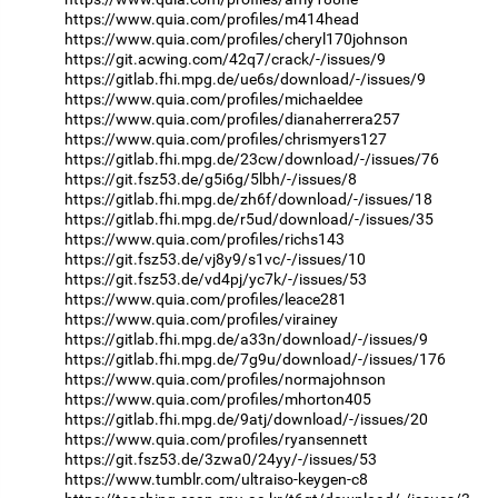
https://www.quia.com/profiles/m414head
https://www.quia.com/profiles/cheryl170johnson
https://git.acwing.com/42q7/crack/-/issues/9
https://gitlab.fhi.mpg.de/ue6s/download/-/issues/9
https://www.quia.com/profiles/michaeldee
https://www.quia.com/profiles/dianaherrera257
https://www.quia.com/profiles/chrismyers127
https://gitlab.fhi.mpg.de/23cw/download/-/issues/76
https://git.fsz53.de/g5i6g/5lbh/-/issues/8
https://gitlab.fhi.mpg.de/zh6f/download/-/issues/18
https://gitlab.fhi.mpg.de/r5ud/download/-/issues/35
https://www.quia.com/profiles/richs143
https://git.fsz53.de/vj8y9/s1vc/-/issues/10
https://git.fsz53.de/vd4pj/yc7k/-/issues/53
https://www.quia.com/profiles/leace281
https://www.quia.com/profiles/virainey
https://gitlab.fhi.mpg.de/a33n/download/-/issues/9
https://gitlab.fhi.mpg.de/7g9u/download/-/issues/176
https://www.quia.com/profiles/normajohnson
https://www.quia.com/profiles/mhorton405
https://gitlab.fhi.mpg.de/9atj/download/-/issues/20
https://www.quia.com/profiles/ryansennett
https://git.fsz53.de/3zwa0/24yy/-/issues/53
https://www.tumblr.com/ultraiso-keygen-c8