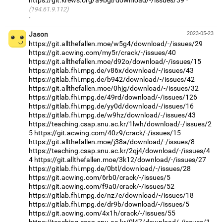
(194.61.9.112)
·
Jason
2023-05-23
https://git.allthefallen.moe/w5g4/download/-/issues/29
https://git.acwing.com/my5r/crack/-/issues/40
https://git.allthefallen.moe/d92o/download/-/issues/15
https://gitlab.fhi.mpg.de/v86x/download/-/issues/43
https://gitlab.fhi.mpg.de/b942/download/-/issues/42
https://git.allthefallen.moe/0hjg/download/-/issues/32
https://gitlab.fhi.mpg.de/49rd/download/-/issues/126
https://gitlab.fhi.mpg.de/yy0d/download/-/issues/16
https://gitlab.fhi.mpg.de/w9hz/download/-/issues/43
https://teaching.csap.snu.ac.kr/1lwh/download/-/issues/2
5
https://git.acwing.com/40z9/crack/-/issues/15
https://git.allthefallen.moe/j38a/download/-/issues/8
https://teaching.csap.snu.ac.kr/2qj4/download/-/issues/4
4
https://git.allthefallen.moe/3k12/download/-/issues/27
https://gitlab.fhi.mpg.de/0btl/download/-/issues/28
https://git.acwing.com/6rb0/crack/-/issues/5
https://git.acwing.com/f9a0/crack/-/issues/52
https://gitlab.fhi.mpg.de/nz7e/download/-/issues/18
https://gitlab.fhi.mpg.de/dr9b/download/-/issues/5
https://git.acwing.com/4x1h/crack/-/issues/55
https://teaching.csap.snu.ac.kr/0l47/download/-/issues/1