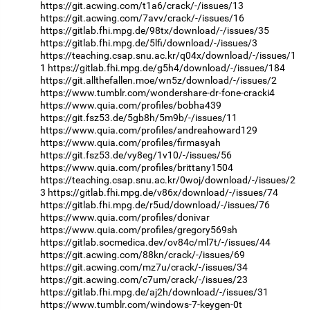
https://git.acwing.com/t1a6/crack/-/issues/13
https://git.acwing.com/7avv/crack/-/issues/16
https://gitlab.fhi.mpg.de/98tx/download/-/issues/35
https://gitlab.fhi.mpg.de/5lfi/download/-/issues/3
https://teaching.csap.snu.ac.kr/q04x/download/-/issues/1
1
https://gitlab.fhi.mpg.de/g5h4/download/-/issues/184
https://git.allthefallen.moe/wn5z/download/-/issues/2
https://www.tumblr.com/wondershare-dr-fone-cracki4
https://www.quia.com/profiles/bobha439
https://git.fsz53.de/5gb8h/5m9b/-/issues/11
https://www.quia.com/profiles/andreahoward129
https://www.quia.com/profiles/firmasyah
https://git.fsz53.de/vy8eg/1v10/-/issues/56
https://www.quia.com/profiles/brittany1504
https://teaching.csap.snu.ac.kr/0woj/download/-/issues/2
3
https://gitlab.fhi.mpg.de/v86x/download/-/issues/74
https://gitlab.fhi.mpg.de/r5ud/download/-/issues/76
https://www.quia.com/profiles/donivar
https://www.quia.com/profiles/gregory569sh
https://gitlab.socmedica.dev/ov84c/ml7t/-/issues/44
https://git.acwing.com/88kn/crack/-/issues/69
https://git.acwing.com/mz7u/crack/-/issues/34
https://git.acwing.com/c7um/crack/-/issues/23
https://gitlab.fhi.mpg.de/aj2h/download/-/issues/31
https://www.tumblr.com/windows-7-keygen-0t