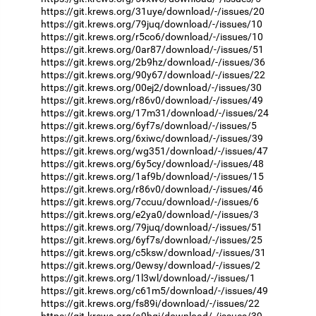
https://git.krews.org/31uye/download/-/issues/20
https://git.krews.org/79juq/download/-/issues/10
https://git.krews.org/r5co6/download/-/issues/10
https://git.krews.org/0ar87/download/-/issues/51
https://git.krews.org/2b9hz/download/-/issues/36
https://git.krews.org/90y67/download/-/issues/22
https://git.krews.org/00ej2/download/-/issues/30
https://git.krews.org/r86v0/download/-/issues/49
https://git.krews.org/17m31/download/-/issues/24
https://git.krews.org/6yf7s/download/-/issues/5
https://git.krews.org/6xiwc/download/-/issues/39
https://git.krews.org/wg351/download/-/issues/47
https://git.krews.org/6y5cy/download/-/issues/48
https://git.krews.org/1af9b/download/-/issues/15
https://git.krews.org/r86v0/download/-/issues/46
https://git.krews.org/7ccuu/download/-/issues/6
https://git.krews.org/e2ya0/download/-/issues/3
https://git.krews.org/79juq/download/-/issues/51
https://git.krews.org/6yf7s/download/-/issues/25
https://git.krews.org/c5ksw/download/-/issues/31
https://git.krews.org/0ewsy/download/-/issues/2
https://git.krews.org/1l3wl/download/-/issues/1
https://git.krews.org/c61m5/download/-/issues/49
https://git.krews.org/fs89i/download/-/issues/22
https://git.krews.org/a9bgi/download/-/issues/39