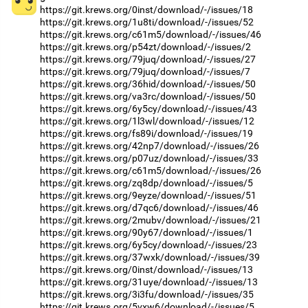
https://git.krews.org/0inst/download/-/issues/18
https://git.krews.org/1u8ti/download/-/issues/52
https://git.krews.org/c61m5/download/-/issues/46
https://git.krews.org/p54zt/download/-/issues/2
https://git.krews.org/79juq/download/-/issues/27
https://git.krews.org/79juq/download/-/issues/7
https://git.krews.org/36hid/download/-/issues/50
https://git.krews.org/va3rc/download/-/issues/50
https://git.krews.org/6y5cy/download/-/issues/43
https://git.krews.org/1l3wl/download/-/issues/12
https://git.krews.org/fs89i/download/-/issues/19
https://git.krews.org/42np7/download/-/issues/26
https://git.krews.org/p07uz/download/-/issues/33
https://git.krews.org/c61m5/download/-/issues/26
https://git.krews.org/zq8dp/download/-/issues/5
https://git.krews.org/9eyze/download/-/issues/51
https://git.krews.org/d7qc6/download/-/issues/46
https://git.krews.org/2mubv/download/-/issues/21
https://git.krews.org/90y67/download/-/issues/1
https://git.krews.org/6y5cy/download/-/issues/23
https://git.krews.org/37wxk/download/-/issues/39
https://git.krews.org/0inst/download/-/issues/13
https://git.krews.org/31uye/download/-/issues/13
https://git.krews.org/3i3fu/download/-/issues/35
https://git.krews.org/5vxw6/download/-/issues/5