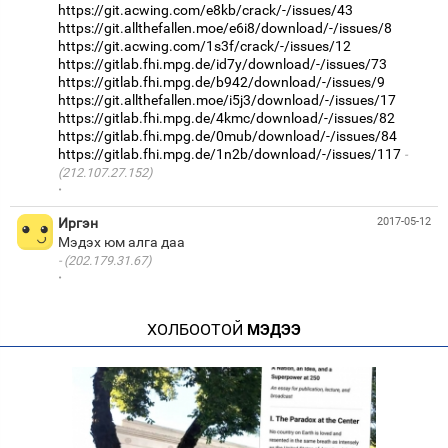
https://git.acwing.com/e8kb/crack/-/issues/43
https://git.allthefallen.moe/e6i8/download/-/issues/8
https://git.acwing.com/1s3f/crack/-/issues/12
https://gitlab.fhi.mpg.de/id7y/download/-/issues/73
https://gitlab.fhi.mpg.de/b942/download/-/issues/9
https://git.allthefallen.moe/i5j3/download/-/issues/17
https://gitlab.fhi.mpg.de/4kmc/download/-/issues/82
https://gitlab.fhi.mpg.de/0mub/download/-/issues/84
https://gitlab.fhi.mpg.de/1n2b/download/-/issues/117
(212.107.27.152)
·
Иргэн
2017-05-12
(202.179.31.67)
·
ХОЛБООТОЙ
МЭДЭЭ