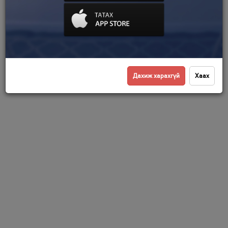
Дахиж харахгүй
Хаах