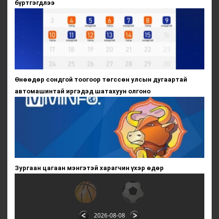
бүртгэгдлээ
Өнөөдөр сондгой тоогоор төгссөн улсын дугаартай
автомашинтай иргэдэд шатахуун олгоно
Зургаан цагаан мэнгэтэй харагчин үхэр өдөр
2026-08-08