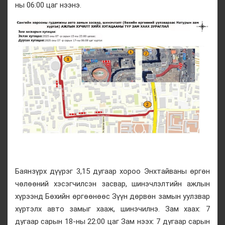
ны 06:00 цаг нээнэ.
Баянзүрх дүүрэг 3,15 дугаар хороо Энхтайваны өргөн
чөлөөний хэсэгчилсэн засвар, шинэчлэлтийн ажлын
хүрээнд Бөхийн өргөөнөөс Зүүн дөрвөн замын уулзвар
хүртэлх авто замыг хааж, шинэчилнэ. Зам хаах: 7
дугаар сарын 18-ны 22:00 цаг Зам нээх: 7 дугаар сарын