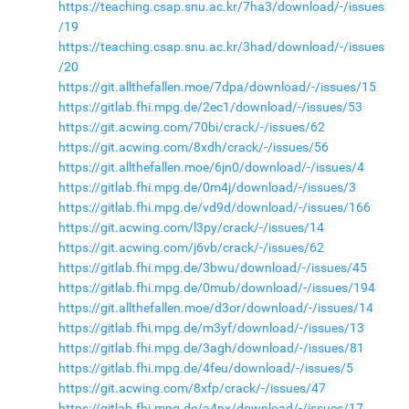
https://teaching.csap.snu.ac.kr/7ha3/download/-/issues
/19
https://teaching.csap.snu.ac.kr/3had/download/-/issues
/20
https://git.allthefallen.moe/7dpa/download/-/issues/15
https://gitlab.fhi.mpg.de/2ec1/download/-/issues/53
https://git.acwing.com/70bi/crack/-/issues/62
https://git.acwing.com/8xdh/crack/-/issues/56
https://git.allthefallen.moe/6jn0/download/-/issues/4
https://gitlab.fhi.mpg.de/0m4j/download/-/issues/3
https://gitlab.fhi.mpg.de/vd9d/download/-/issues/166
https://git.acwing.com/l3py/crack/-/issues/14
https://git.acwing.com/j6vb/crack/-/issues/62
https://gitlab.fhi.mpg.de/3bwu/download/-/issues/45
https://gitlab.fhi.mpg.de/0mub/download/-/issues/194
https://git.allthefallen.moe/d3or/download/-/issues/14
https://gitlab.fhi.mpg.de/m3yf/download/-/issues/13
https://gitlab.fhi.mpg.de/3agh/download/-/issues/81
https://gitlab.fhi.mpg.de/4feu/download/-/issues/5
https://git.acwing.com/8xfp/crack/-/issues/47
https://gitlab.fhi.mpg.de/a4nx/download/-/issues/17