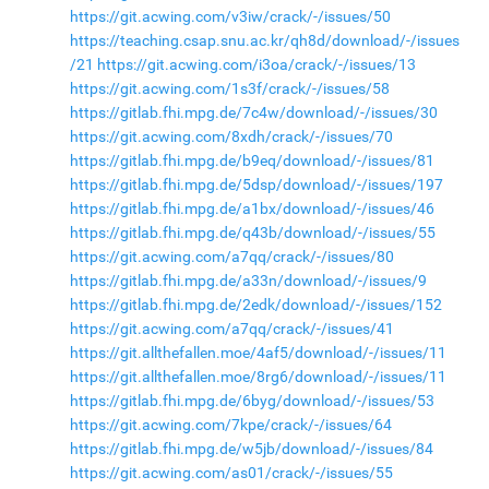
https://git.acwing.com/v3iw/crack/-/issues/50
https://teaching.csap.snu.ac.kr/qh8d/download/-/issues
/21
https://git.acwing.com/i3oa/crack/-/issues/13
https://git.acwing.com/1s3f/crack/-/issues/58
https://gitlab.fhi.mpg.de/7c4w/download/-/issues/30
https://git.acwing.com/8xdh/crack/-/issues/70
https://gitlab.fhi.mpg.de/b9eq/download/-/issues/81
https://gitlab.fhi.mpg.de/5dsp/download/-/issues/197
https://gitlab.fhi.mpg.de/a1bx/download/-/issues/46
https://gitlab.fhi.mpg.de/q43b/download/-/issues/55
https://git.acwing.com/a7qq/crack/-/issues/80
https://gitlab.fhi.mpg.de/a33n/download/-/issues/9
https://gitlab.fhi.mpg.de/2edk/download/-/issues/152
https://git.acwing.com/a7qq/crack/-/issues/41
https://git.allthefallen.moe/4af5/download/-/issues/11
https://git.allthefallen.moe/8rg6/download/-/issues/11
https://gitlab.fhi.mpg.de/6byg/download/-/issues/53
https://git.acwing.com/7kpe/crack/-/issues/64
https://gitlab.fhi.mpg.de/w5jb/download/-/issues/84
https://git.acwing.com/as01/crack/-/issues/55