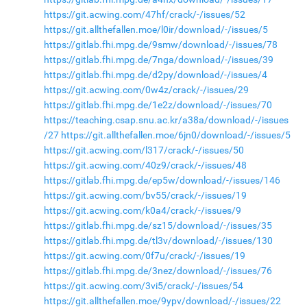
https://git.acwing.com/47hf/crack/-/issues/52
https://git.allthefallen.moe/l0ir/download/-/issues/5
https://gitlab.fhi.mpg.de/9smw/download/-/issues/78
https://gitlab.fhi.mpg.de/7nga/download/-/issues/39
https://gitlab.fhi.mpg.de/d2py/download/-/issues/4
https://git.acwing.com/0w4z/crack/-/issues/29
https://gitlab.fhi.mpg.de/1e2z/download/-/issues/70
https://teaching.csap.snu.ac.kr/a38a/download/-/issues
/27
https://git.allthefallen.moe/6jn0/download/-/issues/5
https://git.acwing.com/l317/crack/-/issues/50
https://git.acwing.com/40z9/crack/-/issues/48
https://gitlab.fhi.mpg.de/ep5w/download/-/issues/146
https://git.acwing.com/bv55/crack/-/issues/19
https://git.acwing.com/k0a4/crack/-/issues/9
https://gitlab.fhi.mpg.de/sz15/download/-/issues/35
https://gitlab.fhi.mpg.de/tl3v/download/-/issues/130
https://git.acwing.com/0f7u/crack/-/issues/19
https://gitlab.fhi.mpg.de/3nez/download/-/issues/76
https://git.acwing.com/3vi5/crack/-/issues/54
https://git.allthefallen.moe/9ypv/download/-/issues/22