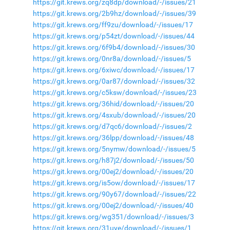
https://git.krews.org/zq8dp/download/-/issues/21
https://git.krews.org/2b9hz/download/-/issues/39
https://git.krews.org/ff9zu/download/-/issues/17
https://git.krews.org/p54zt/download/-/issues/44
https://git.krews.org/6f9b4/download/-/issues/30
https://git.krews.org/0nr8a/download/-/issues/5
https://git.krews.org/6xiwc/download/-/issues/17
https://git.krews.org/0ar87/download/-/issues/32
https://git.krews.org/c5ksw/download/-/issues/23
https://git.krews.org/36hid/download/-/issues/20
https://git.krews.org/4sxub/download/-/issues/20
https://git.krews.org/d7qc6/download/-/issues/2
https://git.krews.org/36lpp/download/-/issues/48
https://git.krews.org/5nymw/download/-/issues/5
https://git.krews.org/h87j2/download/-/issues/50
https://git.krews.org/00ej2/download/-/issues/20
https://git.krews.org/is5ow/download/-/issues/17
https://git.krews.org/90y67/download/-/issues/22
https://git.krews.org/00ej2/download/-/issues/40
https://git.krews.org/wg351/download/-/issues/3
https://git.krews.org/31uye/download/-/issues/1