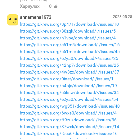
·
Хариулах
0
annamena1973
2023-05-28
https://git.krews.org/3p471/download/-/issues/10
https://git.krews.org/30zqk/download/-/issues/5
https://git.krews.org/n1voe/download/-/issues/4
https://git.krews.org/c61m5/download/-/issues/16
https://git.krews.org/c61m5/download/-/issues/45
https://git.krews.org/e2ya0/download/-/issues/25
https://git.krews.org/42np7/download/-/issues/25
https://git.krews.org/4w3zx/download/-/issues/37
https://git.krews.org/0inst/download/-/issues/1
https://git.krews.org/n4bjx/download/-/issues/19
https://git.krews.org/c5ksw/download/-/issues/34
https://git.krews.org/e2ya0/download/-/issues/54
https://git.krews.org/wg351/download/-/issues/40
https://git.krews.org/6wxs0/download/-/issues/4
https://git.krews.org/ff9zu/download/-/issues/36
https://git.krews.org/37wxk/download/-/issues/14
https://git.krews.org/r5co6/download/-/issues/16