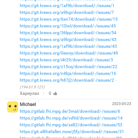
https://git.krews.org/1af9b/download/-/issues/1
https://git.krews.org/a9bgi/download/-/issues/7
https://git.krews.org/6sn74/download/-/issues/15
https://git.krews.org/1l3wl/download/-/issues/45
https://git.krews.org/36lpp/download/-/issues/54
https://git.krews.org/a9bgi/download/-/issues/43
https://git.krews.org/1af9b/download/-/issues/43
https://git.krews.org/0ewsy/download/-/issues/49
https://git.krews.org/i4t29/download/-/issues/3
https://git.krews.org/z15cq/download/-/issues/22
https://git.krews.org/n4bjx/download/-/issues/16
https://git.krews.org/h87j2/download/-/issues/2
(194.61.9.121)
·
Хариулах
0
Michael
2023-05-23
https://gitlab.fhi.mpg.de/3mal/download/-/issues/6
https://gitlab.fhi.mpg.de/vd9d/download/-/issues/14
https://gitlab.fhi.mpg.de/xe82/download/-/issues/53
https://git.allthefallen.moe/j5fy/download/-/issues/31