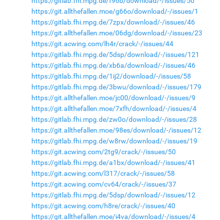
https://gitlab.fhi.mpg.de/f96b/download/-/issues/50
https://git.allthefallen.moe/g66o/download/-/issues/1
https://gitlab.fhi.mpg.de/7zpx/download/-/issues/46
https://git.allthefallen.moe/06dg/download/-/issues/23
https://git.acwing.com/lh4r/crack/-/issues/44
https://gitlab.fhi.mpg.de/5dsp/download/-/issues/121
https://gitlab.fhi.mpg.de/xb6a/download/-/issues/46
https://gitlab.fhi.mpg.de/1ij2/download/-/issues/58
https://gitlab.fhi.mpg.de/3bwu/download/-/issues/179
https://git.allthefallen.moe/jc00/download/-/issues/9
https://git.allthefallen.moe/7xfh/download/-/issues/4
https://gitlab.fhi.mpg.de/zw0o/download/-/issues/28
https://git.allthefallen.moe/98es/download/-/issues/12
https://gitlab.fhi.mpg.de/w8rw/download/-/issues/19
https://git.acwing.com/2tg9/crack/-/issues/50
https://gitlab.fhi.mpg.de/a1bx/download/-/issues/41
https://git.acwing.com/l317/crack/-/issues/58
https://git.acwing.com/cv64/crack/-/issues/37
https://gitlab.fhi.mpg.de/5dsp/download/-/issues/12
https://git.acwing.com/h8re/crack/-/issues/40
https://git.allthefallen.moe/i4va/download/-/issues/4