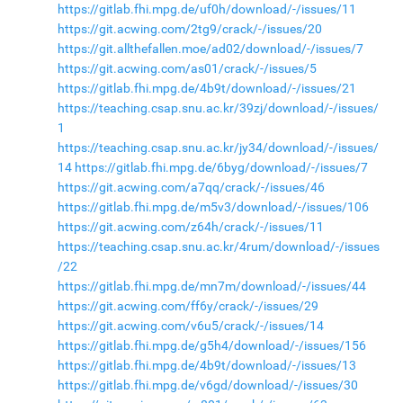
https://gitlab.fhi.mpg.de/uf0h/download/-/issues/11
https://git.acwing.com/2tg9/crack/-/issues/20
https://git.allthefallen.moe/ad02/download/-/issues/7
https://git.acwing.com/as01/crack/-/issues/5
https://gitlab.fhi.mpg.de/4b9t/download/-/issues/21
https://teaching.csap.snu.ac.kr/39zj/download/-/issues/
1
https://teaching.csap.snu.ac.kr/jy34/download/-/issues/
14
https://gitlab.fhi.mpg.de/6byg/download/-/issues/7
https://git.acwing.com/a7qq/crack/-/issues/46
https://gitlab.fhi.mpg.de/m5v3/download/-/issues/106
https://git.acwing.com/z64h/crack/-/issues/11
https://teaching.csap.snu.ac.kr/4rum/download/-/issues
/22
https://gitlab.fhi.mpg.de/mn7m/download/-/issues/44
https://git.acwing.com/ff6y/crack/-/issues/29
https://git.acwing.com/v6u5/crack/-/issues/14
https://gitlab.fhi.mpg.de/g5h4/download/-/issues/156
https://gitlab.fhi.mpg.de/4b9t/download/-/issues/13
https://gitlab.fhi.mpg.de/v6gd/download/-/issues/30