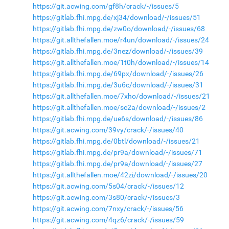
https://git.acwing.com/gf8h/crack/-/issues/5
https://gitlab.fhi.mpg.de/xj34/download/-/issues/51
https://gitlab.fhi.mpg.de/zw0o/download/-/issues/68
https://git.allthefallen.moe/r4un/download/-/issues/24
https://gitlab.fhi.mpg.de/3nez/download/-/issues/39
https://git.allthefallen.moe/1t0h/download/-/issues/14
https://gitlab.fhi.mpg.de/69px/download/-/issues/26
https://gitlab.fhi.mpg.de/3u6c/download/-/issues/31
https://git.allthefallen.moe/7xho/download/-/issues/21
https://git.allthefallen.moe/sc2a/download/-/issues/2
https://gitlab.fhi.mpg.de/ue6s/download/-/issues/86
https://git.acwing.com/39vy/crack/-/issues/40
https://gitlab.fhi.mpg.de/0btl/download/-/issues/21
https://gitlab.fhi.mpg.de/pr9a/download/-/issues/71
https://gitlab.fhi.mpg.de/pr9a/download/-/issues/27
https://git.allthefallen.moe/42zi/download/-/issues/20
https://git.acwing.com/5s04/crack/-/issues/12
https://git.acwing.com/3s80/crack/-/issues/3
https://git.acwing.com/7nxy/crack/-/issues/56
https://git.acwing.com/4qz6/crack/-/issues/59