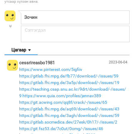
утсаар хүлээн авна.
Цагаар
cessrireasbo1981
2023-06-04
https://www.pinterest.com/5igfiiv
https://gitlab.fhi.mpg.de/fb77/download/-/issues/59
https://gitlab.fhi.mpg.de/3a5p/download/-/issues/19
https://teaching.csap.snu.ac.kr/9drt/download/-/issues/
9
https://www.quia.com/profiles/jennav389
https://git.acwing.com/qq8f/crack/-/issues/65
https://gitlab.fhi.mpg.de/aq69/download/-/issues/43
https://gitlab.fhi.mpg.de/3agh/download/-/issues/59
https://gitlab.socmedica.dev/27esk/0h17/-/issues/2
https://git.fsz53.de/7c0ut/0omg/-/issues/46