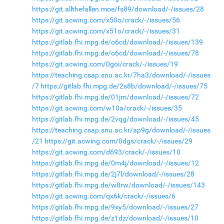
https://git.allthefallen.moe/fs89/download/-/issues/28
https://git.acwing.com/x50o/crack/-/issues/56
https://git.acwing.com/x51o/crack/-/issues/31
https://gitlab.fhi.mpg.de/o6cd/download/-/issues/139
https://gitlab.fhi.mpg.de/o6cd/download/-/issues/78
https://git.acwing.com/0goi/crack/-/issues/19
https://teaching.csap.snu.ac.kr/7ha3/download/-/issues
/7
https://gitlab.fhi.mpg.de/2s8b/download/-/issues/75
https://gitlab.fhi.mpg.de/01jm/download/-/issues/72
https://git.acwing.com/w10a/crack/-/issues/35
https://gitlab.fhi.mpg.de/2vqg/download/-/issues/45
https://teaching.csap.snu.ac.kr/ap9g/download/-/issues
/21
https://git.acwing.com/0dgs/crack/-/issues/29
https://git.acwing.com/d693/crack/-/issues/10
https://gitlab.fhi.mpg.de/0m4j/download/-/issues/12
https://gitlab.fhi.mpg.de/2j7l/download/-/issues/28
https://gitlab.fhi.mpg.de/w8rw/download/-/issues/143
https://git.acwing.com/qx6k/crack/-/issues/6
https://gitlab.fhi.mpg.de/9xy5/download/-/issues/27
https://gitlab.fhi.mpg.de/z1dz/download/-/issues/10