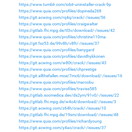
https://www.tumblr.com/iobit-uninstaller-crack-9p
https://www.quia.com/profiles/dopineda268
https://git.acwing.com/rq4q/crack/-/issues/56
https://www.quia.com/profiles/craigwalter
https://gitlab.fhi.mpg.de/tl3v/download/-/issues/42
https://www.quia.com/profiles/christine110ma
https://git.fsz53.de/99v8h/v8ft/-/issues/37
https://www.quia.com/profiles/kenygard
https://www.quia.com/profiles/davidhykkonen
https://git.acwing.com/w80t/crack/-/issues/43
https://www.quia.com/profiles/chprestige
https://git.allthefallen.moe/7mc6/download/-/issues/16
https://www.quia.com/profiles/marcobu
https://www.quia.com/profiles/traviss585
https://gitlab.socmedica.dev/ds2ym/91v0/-/issues/22
https://gitlab.fhi.mpg.de/w4o4/download/-/issues/3
https://git.acwing.com/z64h/crack/-/issues/10
https://gitlab.fhi.mpg.de/19sm/download/-/issues/48
https://www.quia.com/profiles/richardyoung
https://git.acwing.com/y4ao/crack/-/issues/37