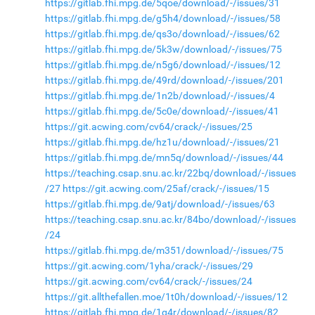
https://gitlab.fhi.mpg.de/5qoe/download/-/issues/31
https://gitlab.fhi.mpg.de/g5h4/download/-/issues/58
https://gitlab.fhi.mpg.de/qs3o/download/-/issues/62
https://gitlab.fhi.mpg.de/5k3w/download/-/issues/75
https://gitlab.fhi.mpg.de/n5g6/download/-/issues/12
https://gitlab.fhi.mpg.de/49rd/download/-/issues/201
https://gitlab.fhi.mpg.de/1n2b/download/-/issues/4
https://gitlab.fhi.mpg.de/5c0e/download/-/issues/41
https://git.acwing.com/cv64/crack/-/issues/25
https://gitlab.fhi.mpg.de/hz1u/download/-/issues/21
https://gitlab.fhi.mpg.de/mn5q/download/-/issues/44
https://teaching.csap.snu.ac.kr/22bq/download/-/issues
/27
https://git.acwing.com/25af/crack/-/issues/15
https://gitlab.fhi.mpg.de/9atj/download/-/issues/63
https://teaching.csap.snu.ac.kr/84bo/download/-/issues
/24
https://gitlab.fhi.mpg.de/m351/download/-/issues/75
https://git.acwing.com/1yha/crack/-/issues/29
https://git.acwing.com/cv64/crack/-/issues/24
https://git.allthefallen.moe/1t0h/download/-/issues/12
https://gitlab.fhi.mpg.de/1g4r/download/-/issues/82