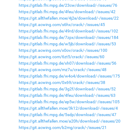
https://gitlab.fhi.mpg.de/23cw/download/-/issues/76
https://gitlab.fhi.mpg.de/4feu/download/-/issues/42
https://git.allthefallen.moe/4j2e/download/-/issues/22
https://git.acwing.com/s6hx/crack/-/issues/45
https://gitlab.fhi.mpg.de/49rd/download/-/issues/102
https://gitlab.fhi.mpg.de/7zpx/download/-/issues/184
https://gitlab.fhi.mpg.de/w5jb/download/-/issues/53
https://git.acwing.com/x0ov/crack/-/issues/100
https://git.acwing.com/6zt5/crack/-/issues/60
https://gitlab.fhi.mpg.de/xh07/download/-/issues/56
https://git.acwing.com/mz7u/crack/-/issues/48
https://gitlab.fhi.mpg.de/w4o4/download/-/issues/175
https://git.acwing.com/0x69/crack/-/issues/38
https://gitlab.fhi.mpg.de/3g2f/download/-/issues/52
https://gitlab.fhi.mpg.de/4feu/download/-/issues/63
https://gitlab.fhi.mpg.de/ep5w/download/-/issues/105
https://git.allthefallen.moe/3k12/download/-/issues/4
https://gitlab.fhi.mpg.de/5sdp/download/-/issues/47
https://git.allthefallen.moe/a20h/download/-/issues/20
https://git.acwing.com/b2mg/crack/-/issues/21