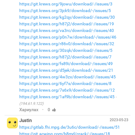
https://git.krews.org/9jowu/download/-/issues/3
https://git.krews.org/3jck9/download/-/issues/5
https://git.krews.org/kg2qy/download/-/issues/30
https://git.krews.org/h87j2/download/-/issues/19
https://git.krews.org/va3rc/download/-/issues/40
https://git.krews.org/p0n7w/download/-/issues/46
https://git.krews.org/r86v0/download/-/issues/32
https://git.krews.org/30zqk/download/-/issues/5
https://git.krews.org/h87j2/download/-/issues/7
https://git.krews.org/fs89i/download/-/issues/49
https://git.krews.org/d5jek/download/-/issues/21
https://git.krews.org/4w3zx/download/-/issues/45
https://git.krews.org/6yf7s/download/-/issues/8
https://git.krews.org/7s6x9/download/-/issues/12
https://git.krews.org/1af9b/download/-/issues/45
(194.61.9.122)
·
Хариулах
0
Justin
2023-05-23
https://gitlab.fhi.mpg.de/3u6c/download/-/issues/51
https://git.acwing.com/b8md/crack/-/issues/18