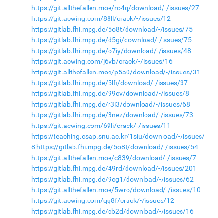
https://git.allthefallen.moe/ro4q/download/-/issues/27
https://git.acwing.com/88ll/crack/-/issues/12
https://gitlab.fhi.mpg.de/5o8t/download/-/issues/75
https://gitlab.fhi.mpg.de/d5gi/download/-/issues/75
https://gitlab.fhi.mpg.de/o7iy/download/-/issues/48
https://git.acwing.com/j6vb/crack/-/issues/16
https://git.allthefallen.moe/p5a0/download/-/issues/31
https://gitlab.fhi.mpg.de/5lfi/download/-/issues/37
https://gitlab.fhi.mpg.de/99cv/download/-/issues/8
https://gitlab.fhi.mpg.de/r3i3/download/-/issues/68
https://gitlab.fhi.mpg.de/3nez/download/-/issues/73
https://git.acwing.com/69li/crack/-/issues/11
https://teaching.csap.snu.ac.kr/1siu/download/-/issues/
8
https://gitlab.fhi.mpg.de/5o8t/download/-/issues/54
https://git.allthefallen.moe/c839/download/-/issues/7
https://gitlab.fhi.mpg.de/49rd/download/-/issues/201
https://gitlab.fhi.mpg.de/9cg1/download/-/issues/62
https://git.allthefallen.moe/5wro/download/-/issues/10
https://git.acwing.com/qq8f/crack/-/issues/12
https://gitlab.fhi.mpg.de/cb2d/download/-/issues/16