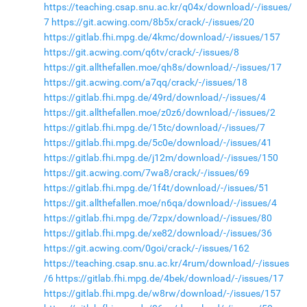
https://teaching.csap.snu.ac.kr/q04x/download/-/issues/
7
https://git.acwing.com/8b5x/crack/-/issues/20
https://gitlab.fhi.mpg.de/4kmc/download/-/issues/157
https://git.acwing.com/q6tv/crack/-/issues/8
https://git.allthefallen.moe/qh8s/download/-/issues/17
https://git.acwing.com/a7qq/crack/-/issues/18
https://gitlab.fhi.mpg.de/49rd/download/-/issues/4
https://git.allthefallen.moe/z0z6/download/-/issues/2
https://gitlab.fhi.mpg.de/15tc/download/-/issues/7
https://gitlab.fhi.mpg.de/5c0e/download/-/issues/41
https://gitlab.fhi.mpg.de/j12m/download/-/issues/150
https://git.acwing.com/7wa8/crack/-/issues/69
https://gitlab.fhi.mpg.de/1f4t/download/-/issues/51
https://git.allthefallen.moe/n6qa/download/-/issues/4
https://gitlab.fhi.mpg.de/7zpx/download/-/issues/80
https://gitlab.fhi.mpg.de/xe82/download/-/issues/36
https://git.acwing.com/0goi/crack/-/issues/162
https://teaching.csap.snu.ac.kr/4rum/download/-/issues
/6
https://gitlab.fhi.mpg.de/4bek/download/-/issues/17
https://gitlab.fhi.mpg.de/w8rw/download/-/issues/157