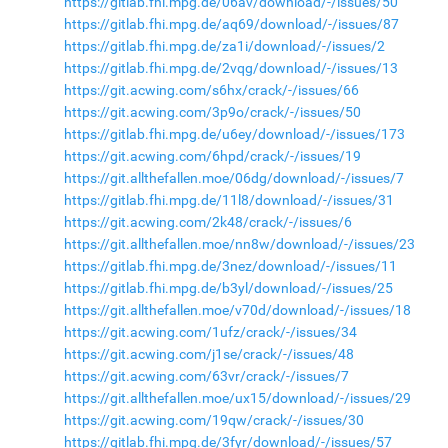
https://gitlab.fhi.mpg.de/06av/download/-/issues/50
https://gitlab.fhi.mpg.de/aq69/download/-/issues/87
https://gitlab.fhi.mpg.de/za1i/download/-/issues/2
https://gitlab.fhi.mpg.de/2vqg/download/-/issues/13
https://git.acwing.com/s6hx/crack/-/issues/66
https://git.acwing.com/3p9o/crack/-/issues/50
https://gitlab.fhi.mpg.de/u6ey/download/-/issues/173
https://git.acwing.com/6hpd/crack/-/issues/19
https://git.allthefallen.moe/06dg/download/-/issues/7
https://gitlab.fhi.mpg.de/11l8/download/-/issues/31
https://git.acwing.com/2k48/crack/-/issues/6
https://git.allthefallen.moe/nn8w/download/-/issues/23
https://gitlab.fhi.mpg.de/3nez/download/-/issues/11
https://gitlab.fhi.mpg.de/b3yl/download/-/issues/25
https://git.allthefallen.moe/v70d/download/-/issues/18
https://git.acwing.com/1ufz/crack/-/issues/34
https://git.acwing.com/j1se/crack/-/issues/48
https://git.acwing.com/63vr/crack/-/issues/7
https://git.allthefallen.moe/ux15/download/-/issues/29
https://git.acwing.com/19qw/crack/-/issues/30
https://gitlab.fhi.mpg.de/3fyr/download/-/issues/57