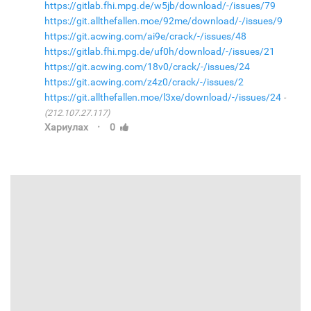
https://gitlab.fhi.mpg.de/w5jb/download/-/issues/79
https://git.allthefallen.moe/92me/download/-/issues/9
https://git.acwing.com/ai9e/crack/-/issues/48
https://gitlab.fhi.mpg.de/uf0h/download/-/issues/21
https://git.acwing.com/18v0/crack/-/issues/24
https://git.acwing.com/z4z0/crack/-/issues/2
https://git.allthefallen.moe/l3xe/download/-/issues/24
(212.107.27.117)
·
Хариулах
0