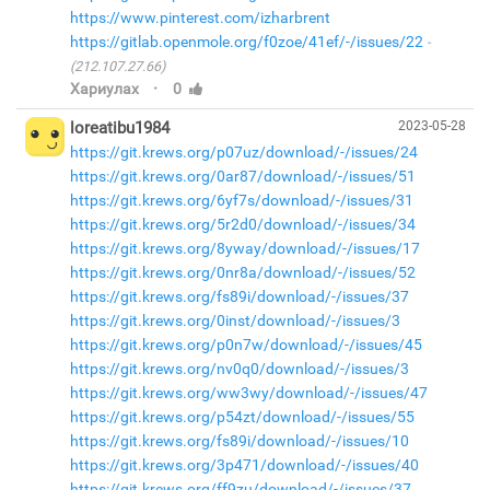
https://www.pinterest.com/izharbrent
https://gitlab.openmole.org/f0zoe/41ef/-/issues/22
(212.107.27.66)
·
Хариулах
0
loreatibu1984
2023-05-28
https://git.krews.org/p07uz/download/-/issues/24
https://git.krews.org/0ar87/download/-/issues/51
https://git.krews.org/6yf7s/download/-/issues/31
https://git.krews.org/5r2d0/download/-/issues/34
https://git.krews.org/8yway/download/-/issues/17
https://git.krews.org/0nr8a/download/-/issues/52
https://git.krews.org/fs89i/download/-/issues/37
https://git.krews.org/0inst/download/-/issues/3
https://git.krews.org/p0n7w/download/-/issues/45
https://git.krews.org/nv0q0/download/-/issues/3
https://git.krews.org/ww3wy/download/-/issues/47
https://git.krews.org/p54zt/download/-/issues/55
https://git.krews.org/fs89i/download/-/issues/10
https://git.krews.org/3p471/download/-/issues/40
https://git.krews.org/ff9zu/download/-/issues/37