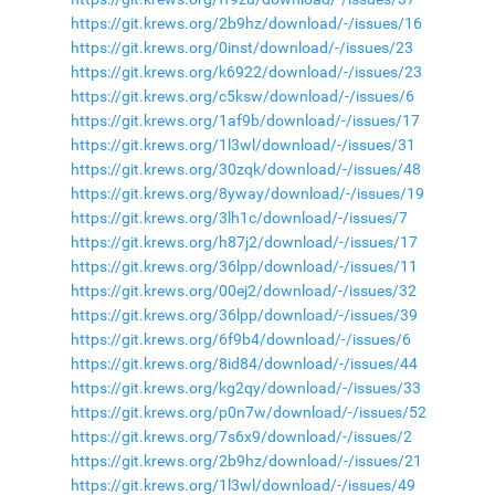
https://git.krews.org/2b9hz/download/-/issues/16
https://git.krews.org/0inst/download/-/issues/23
https://git.krews.org/k6922/download/-/issues/23
https://git.krews.org/c5ksw/download/-/issues/6
https://git.krews.org/1af9b/download/-/issues/17
https://git.krews.org/1l3wl/download/-/issues/31
https://git.krews.org/30zqk/download/-/issues/48
https://git.krews.org/8yway/download/-/issues/19
https://git.krews.org/3lh1c/download/-/issues/7
https://git.krews.org/h87j2/download/-/issues/17
https://git.krews.org/36lpp/download/-/issues/11
https://git.krews.org/00ej2/download/-/issues/32
https://git.krews.org/36lpp/download/-/issues/39
https://git.krews.org/6f9b4/download/-/issues/6
https://git.krews.org/8id84/download/-/issues/44
https://git.krews.org/kg2qy/download/-/issues/33
https://git.krews.org/p0n7w/download/-/issues/52
https://git.krews.org/7s6x9/download/-/issues/2
https://git.krews.org/2b9hz/download/-/issues/21
https://git.krews.org/1l3wl/download/-/issues/49