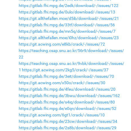
https://gitlab.fhi.mpg.de/2edk/download/-/issues/122
https://gitlab.fhi.mpg.de/0ulo/download/-/issues/13
https://git.allthefallen.moe/d5ib/download/-/issues/21
https://gitlab.fhi.mpg.de/33tf/download/-/issues/56
https://gitlab.fhi.mpg.de/mn5q/download/-/issues/7
https://git.allthefallen.moe/i0hz/download/-/issues/23
https://git.acwing.com/e8kb/crack/-/issues/72
https://teaching.csap.snu.ac.kr/56r9/download/-/issues/
22
https://teaching.csap.snu.ac.kr/9vbk/download/-/issues/
1
https://git.acwing.com/2kg5/crack/-/issues/37
https://gitlab.fhi.mpg.de/3eit/download/-/issues/70
https://git.acwing.com/x50o/crack/-/issues/30
https://gitlab.fhi.mpg.de/4feu/download/-/issues/20
https://gitlab.fhi.mpg.de/3bwu/download/-/issues/162
https://gitlab.fhi.mpg.de/s4iq/download/-/issues/80
https://gitlab.fhi.mpg.de/e0qn/download/-/issues/52
https://git.acwing.com/6gt1/crack/-/issues/10
https://gitlab.fhi.mpg.de/23cw/download/-/issues/34
https://gitlab.fhi.mpg.de/2s8b/download/-/issues/29