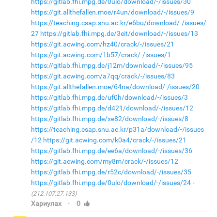
https://gitlab.fhi.mpg.de/0ulo/download/-/issues/30
https://git.allthefallen.moe/r4un/download/-/issues/9
https://teaching.csap.snu.ac.kr/e6bu/download/-/issues/
27
https://gitlab.fhi.mpg.de/3eit/download/-/issues/13
https://git.acwing.com/hz40/crack/-/issues/21
https://git.acwing.com/1b57/crack/-/issues/1
https://gitlab.fhi.mpg.de/j12m/download/-/issues/95
https://git.acwing.com/a7qq/crack/-/issues/83
https://git.allthefallen.moe/64na/download/-/issues/20
https://gitlab.fhi.mpg.de/uf0h/download/-/issues/3
https://gitlab.fhi.mpg.de/d421/download/-/issues/12
https://gitlab.fhi.mpg.de/xe82/download/-/issues/8
https://teaching.csap.snu.ac.kr/p31a/download/-/issues
/12
https://git.acwing.com/k0a4/crack/-/issues/21
https://gitlab.fhi.mpg.de/ee6a/download/-/issues/36
https://git.acwing.com/my8m/crack/-/issues/12
https://gitlab.fhi.mpg.de/r52c/download/-/issues/35
https://gitlab.fhi.mpg.de/0ulo/download/-/issues/24
(212.107.27.133)
·
Хариулах
0