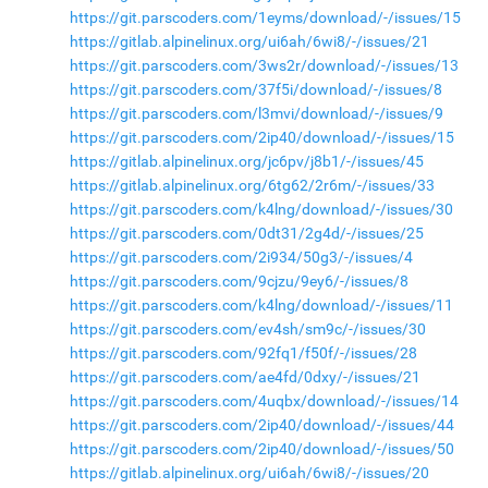
https://git.parscoders.com/1eyms/download/-/issues/15
https://gitlab.alpinelinux.org/ui6ah/6wi8/-/issues/21
https://git.parscoders.com/3ws2r/download/-/issues/13
https://git.parscoders.com/37f5i/download/-/issues/8
https://git.parscoders.com/l3mvi/download/-/issues/9
https://git.parscoders.com/2ip40/download/-/issues/15
https://gitlab.alpinelinux.org/jc6pv/j8b1/-/issues/45
https://gitlab.alpinelinux.org/6tg62/2r6m/-/issues/33
https://git.parscoders.com/k4lng/download/-/issues/30
https://git.parscoders.com/0dt31/2g4d/-/issues/25
https://git.parscoders.com/2i934/50g3/-/issues/4
https://git.parscoders.com/9cjzu/9ey6/-/issues/8
https://git.parscoders.com/k4lng/download/-/issues/11
https://git.parscoders.com/ev4sh/sm9c/-/issues/30
https://git.parscoders.com/92fq1/f50f/-/issues/28
https://git.parscoders.com/ae4fd/0dxy/-/issues/21
https://git.parscoders.com/4uqbx/download/-/issues/14
https://git.parscoders.com/2ip40/download/-/issues/44
https://git.parscoders.com/2ip40/download/-/issues/50
https://gitlab.alpinelinux.org/ui6ah/6wi8/-/issues/20