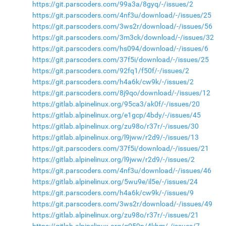
https://git.parscoders.com/99a3a/8gyq/-/issues/2
https://git.parscoders.com/4nf3u/download/-/issues/25
https://git.parscoders.com/3ws2r/download/-/issues/56
https://git.parscoders.com/3m3ck/download/-/issues/32
https://git.parscoders.com/hs094/download/-/issues/6
https://git.parscoders.com/37f5i/download/-/issues/25
https://git.parscoders.com/92fq1/f50f/-/issues/2
https://git.parscoders.com/h4a6k/cw9k/-/issues/2
https://git.parscoders.com/8j9qo/download/-/issues/12
https://gitlab.alpinelinux.org/95ca3/ak0f/-/issues/20
https://gitlab.alpinelinux.org/e1gcp/4bdy/-/issues/45
https://gitlab.alpinelinux.org/zu98o/r37r/-/issues/30
https://gitlab.alpinelinux.org/l9jww/r2d9/-/issues/13
https://git.parscoders.com/37f5i/download/-/issues/21
https://gitlab.alpinelinux.org/l9jww/r2d9/-/issues/2
https://git.parscoders.com/4nf3u/download/-/issues/46
https://gitlab.alpinelinux.org/5wu9e/il5e/-/issues/24
https://git.parscoders.com/h4a6k/cw9k/-/issues/9
https://git.parscoders.com/3ws2r/download/-/issues/49
https://gitlab.alpinelinux.org/zu98o/r37r/-/issues/21
https://gitlab.alpinelinux.org/g059n/4khm/-/issues/7