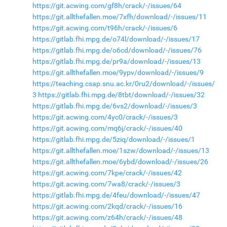
https://git.acwing.com/gf8h/crack/-/issues/64
https://git.allthefallen.moe/7xfh/download/-/issues/11
https://git.acwing.com/t96h/crack/-/issues/6
https://gitlab.fhi.mpg.de/o74l/download/-/issues/17
https://gitlab.fhi.mpg.de/o6cd/download/-/issues/76
https://gitlab.fhi.mpg.de/pr9a/download/-/issues/13
https://git.allthefallen.moe/9ypv/download/-/issues/9
https://teaching.csap.snu.ac.kr/0ru2/download/-/issues/
3
https://gitlab.fhi.mpg.de/8tbt/download/-/issues/32
https://gitlab.fhi.mpg.de/6vs2/download/-/issues/3
https://git.acwing.com/4yc0/crack/-/issues/3
https://git.acwing.com/mq6j/crack/-/issues/40
https://gitlab.fhi.mpg.de/5ziq/download/-/issues/1
https://git.allthefallen.moe/1szw/download/-/issues/13
https://git.allthefallen.moe/6ybd/download/-/issues/26
https://git.acwing.com/7kpe/crack/-/issues/42
https://git.acwing.com/7wa8/crack/-/issues/3
https://gitlab.fhi.mpg.de/4feu/download/-/issues/47
https://git.acwing.com/2kqd/crack/-/issues/16
https://git.acwing.com/z64h/crack/-/issues/48