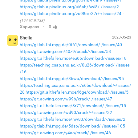
https://gitlab.alpinelinux.org/ui6ah/6wi8/-/issues/2
https://gitlab.alpinelinux.org/zu98o/r37r/-/issues/24
(194.61.9.138)
·
Хариулах
0
Sheila
2023-05-23
https://gitlab.fhi.mpg.de/0t61/download/-/issues/40
https://git.acwing.com/40z9/crack/-/issues/58
https://git.allthefallen.moe/eu66/download/-/issues/18
https://teaching.csap.snu.ac.kr/0u26/download/-/issues
/16
https://gitlab.fhi.mpg.de/3bwu/download/-/issues/95
https://teaching.csap.snu.ac.kr/e6bu/download/-/issues/
28
https://git.allthefallen.moe/l6ge/download/-/issues/5
https://git.acwing.com/w99b/crack/-/issues/47
https://git.allthefallen.moe/8r71/download/-/issues/15
https://git.acwing.com/wd90/crack/-/issues/32
https://git.allthefallen.moe/nw83/download/-/issues/2
https://gitlab.fhi.mpg.de/5dsp/download/-/issues/105
https://git.acwing.com/y4ao/crack/-/issues/46