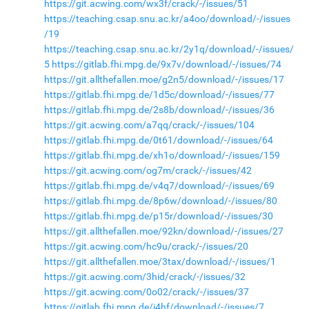
https://git.acwing.com/wx3f/crack/-/issues/51
https://teaching.csap.snu.ac.kr/a4oo/download/-/issues
/19
https://teaching.csap.snu.ac.kr/2y1q/download/-/issues/
5
https://gitlab.fhi.mpg.de/9x7v/download/-/issues/74
https://git.allthefallen.moe/g2n5/download/-/issues/17
https://gitlab.fhi.mpg.de/1d5c/download/-/issues/77
https://gitlab.fhi.mpg.de/2s8b/download/-/issues/36
https://git.acwing.com/a7qq/crack/-/issues/104
https://gitlab.fhi.mpg.de/0t61/download/-/issues/64
https://gitlab.fhi.mpg.de/xh1o/download/-/issues/159
https://git.acwing.com/og7m/crack/-/issues/42
https://gitlab.fhi.mpg.de/v4q7/download/-/issues/69
https://gitlab.fhi.mpg.de/8p6w/download/-/issues/80
https://gitlab.fhi.mpg.de/p15r/download/-/issues/30
https://git.allthefallen.moe/92kn/download/-/issues/27
https://git.acwing.com/hc9u/crack/-/issues/20
https://git.allthefallen.moe/3tax/download/-/issues/1
https://git.acwing.com/3hid/crack/-/issues/32
https://git.acwing.com/0o02/crack/-/issues/37
https://gitlab.fhi.mpg.de/i4hf/download/-/issues/7