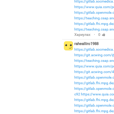
https://gitlab.socmedic
https://www.quia.com/pr
https://gitlab.openmole.
https://teaching.csap.s
https://gitlab.fhi.mpg.
https://teaching.csap.s
·
Хариулах
0
rahealliro1988
https://gitlab.socmedica
https://git.acwing.com/i
https://teaching.csap.s
https://www.quia.com/pr
https://git.acwing.com/
https://gitlab.openmole
https://gitlab.fhi.mpg.
https://gitlab.openmole.
c92
https://www.quia.co
https://gitlab.fhi.mpg.
https://gitlab.openmole
https://gitlab.fhi.mpg.d