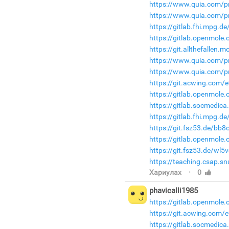
https://www.quia.com/pr
https://www.quia.com/pr
https://gitlab.fhi.mpg.
https://gitlab.openmole
https://git.allthefallen
https://www.quia.com/p
https://www.quia.com/pr
https://git.acwing.com/e
https://gitlab.openmole.
https://gitlab.socmedic
https://gitlab.fhi.mpg.d
https://git.fsz53.de/bb8
https://gitlab.openmole.o
https://git.fsz53.de/wl
https://teaching.csap.s
·
Хариулах
0
phavicalli1985
https://gitlab.openmole
https://git.acwing.com/e
https://gitlab.socmedica