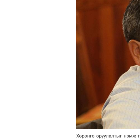
Хөрөнгө оруулалтыг нэмж т