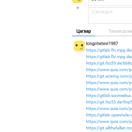
Цагаар
Таалагдса
kingchetevi1987
https://gitlab.fhi.mpg.
https://gitlab.fhi.mpg.
https://git.fsz53.de/bb8
https://www.quia.com/p
https://git.acwing.com/
https://www.quia.com/p
https://www.quia.com/p
https://gitlab.socmedic
https://git.fsz53.de/0n
https://www.quia.com/p
https://gitlab.openmole
https://www.quia.com/pr
https://git.allthefallen