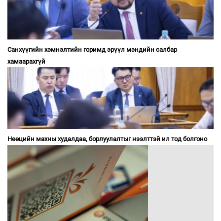
Санхүүгийн хэмнэлтийн горимд эрүүл мэндийн салбар
хамаарахгүй
Нөөцийн махны худалдаа, борлуулалтыг нээлттэй ил тод болгоно