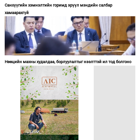
Санхүүгийн хэмнэлтийн горимд эрүүл мэндийн салбар
хамаарахгүй
Нөөцийн махны худалдаа, борлуулалтыг нээлттэй ил тод болгоно