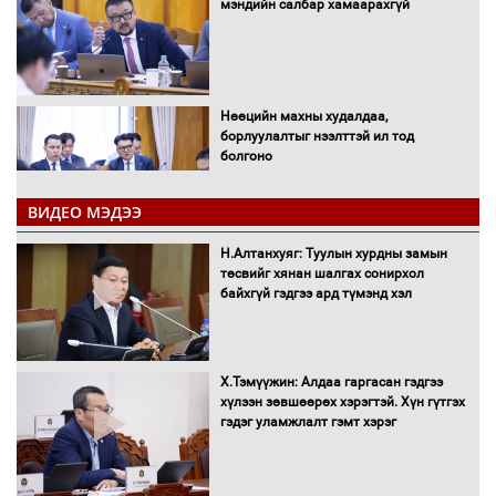
мэндийн салбар хамаарахгүй
Нөөцийн махны худалдаа,
борлуулалтыг нээлттэй ил тод
болгоно
ВИДЕО МЭДЭЭ
Монгол Улс “COP17”-д “Тал хээрийн
Н.Алтанхуяг: Туулын хурдны замын
төлөвлөгөө”-гөө танилцуулна
төсвийг хянан шалгах сонирхол
байхгүй гэдгээ ард түмэнд хэл
16 төрлийн эмийг нэг эх үүсвэрээс
Х.Тэмүүжин: Алдаа гаргасан гэдгээ
худалдан авах журмыг баталлаа
хүлээн зөвшөөрөх хэрэгтэй. Хүн гүтгэх
гэдэг уламжлалт гэмт хэрэг