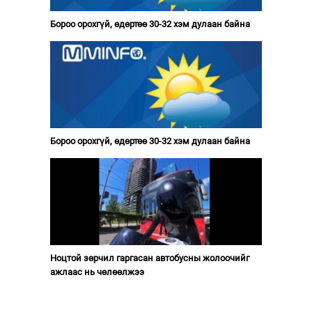
Бороо орохгүй, өдөртөө 30-32 хэм дулаан байна
Бороо орохгүй, өдөртөө 30-32 хэм дулаан байна
Ноцтой зөрчил гаргасан автобусны жолоочийг
ажлаас нь чөлөөлжээ