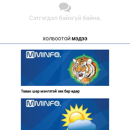
Сэтгэгдэл байхгүй байна.
ХОЛБООТОЙ
МЭДЭЭ
Таван шар мэнгэтэй хөх бар өдөр