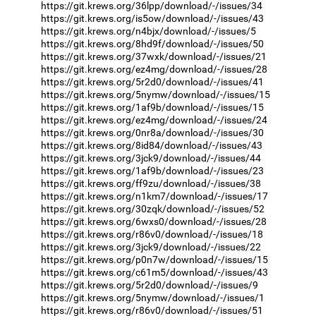
https://git.krews.org/36lpp/download/-/issues/34
https://git.krews.org/is5ow/download/-/issues/43
https://git.krews.org/n4bjx/download/-/issues/5
https://git.krews.org/8hd9f/download/-/issues/50
https://git.krews.org/37wxk/download/-/issues/21
https://git.krews.org/ez4mg/download/-/issues/28
https://git.krews.org/5r2d0/download/-/issues/41
https://git.krews.org/5nymw/download/-/issues/15
https://git.krews.org/1af9b/download/-/issues/15
https://git.krews.org/ez4mg/download/-/issues/24
https://git.krews.org/0nr8a/download/-/issues/30
https://git.krews.org/8id84/download/-/issues/43
https://git.krews.org/3jck9/download/-/issues/44
https://git.krews.org/1af9b/download/-/issues/23
https://git.krews.org/ff9zu/download/-/issues/38
https://git.krews.org/n1km7/download/-/issues/17
https://git.krews.org/30zqk/download/-/issues/52
https://git.krews.org/6wxs0/download/-/issues/28
https://git.krews.org/r86v0/download/-/issues/18
https://git.krews.org/3jck9/download/-/issues/22
https://git.krews.org/p0n7w/download/-/issues/15
https://git.krews.org/c61m5/download/-/issues/43
https://git.krews.org/5r2d0/download/-/issues/9
https://git.krews.org/5nymw/download/-/issues/1
https://git.krews.org/r86v0/download/-/issues/51