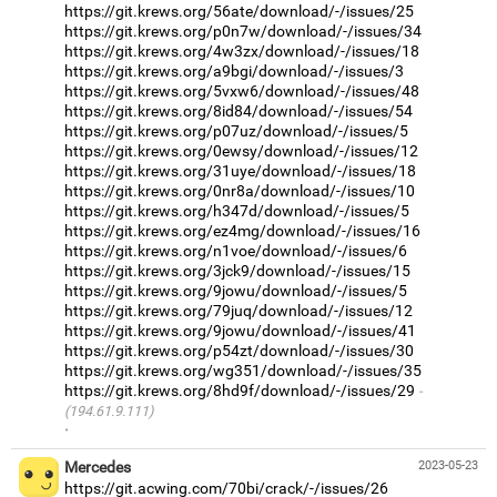
https://git.krews.org/56ate/download/-/issues/25
https://git.krews.org/p0n7w/download/-/issues/34
https://git.krews.org/4w3zx/download/-/issues/18
https://git.krews.org/a9bgi/download/-/issues/3
https://git.krews.org/5vxw6/download/-/issues/48
https://git.krews.org/8id84/download/-/issues/54
https://git.krews.org/p07uz/download/-/issues/5
https://git.krews.org/0ewsy/download/-/issues/12
https://git.krews.org/31uye/download/-/issues/18
https://git.krews.org/0nr8a/download/-/issues/10
https://git.krews.org/h347d/download/-/issues/5
https://git.krews.org/ez4mg/download/-/issues/16
https://git.krews.org/n1voe/download/-/issues/6
https://git.krews.org/3jck9/download/-/issues/15
https://git.krews.org/9jowu/download/-/issues/5
https://git.krews.org/79juq/download/-/issues/12
https://git.krews.org/9jowu/download/-/issues/41
https://git.krews.org/p54zt/download/-/issues/30
https://git.krews.org/wg351/download/-/issues/35
https://git.krews.org/8hd9f/download/-/issues/29
(194.61.9.111)
·
Mercedes
2023-05-23
https://git.acwing.com/70bi/crack/-/issues/26