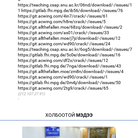
https://teaching.csap.snu.ac.kr/06nd/download/-/issues/1
1
https://gitlab.fhi.mpg.de/ib56/download/-/issues/76
https://git.acwing.com/4in7/crack/-/issues/61
https://git.acwing.com/h8re/crack/-/issues/5
https://git.allthefallen.moe/68zq/download/-/issues/2
https://git.acwing.com/as01/crack/-/issues/33
https://git.allthefallen.moe/j7ji/download/-/issues/12
https://git.acwing.com/wd90/crack/-/issues/24
https://teaching.csap.snu.ac.kr/6og5/download/-/issues/7
https://gitlab.fhi.mpg.de/5c0e/download/-/issues/16
https://git.acwing.com/df2x/crack/-/issues/12
https://gitlab.fhi.mpg.de/7nga/download/-/issues/43
https://git.allthefallen.moe/zm8n/download/-/issues/4
https://git.acwing.com/wd90/crack/-/issues/1
https://gitlab.fhi.mpg.de/0m4j/download/-/issues/50
https://git.acwing.com/2tg9/crack/-/issues/65
(212.107.27.91)
·
ХОЛБООТОЙ
МЭДЭЭ