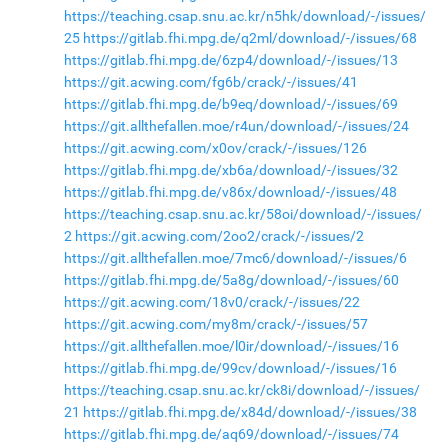
https://teaching.csap.snu.ac.kr/n5hk/download/-/issues/
25
https://gitlab.fhi.mpg.de/q2ml/download/-/issues/68
https://gitlab.fhi.mpg.de/6zp4/download/-/issues/13
https://git.acwing.com/fg6b/crack/-/issues/41
https://gitlab.fhi.mpg.de/b9eq/download/-/issues/69
https://git.allthefallen.moe/r4un/download/-/issues/24
https://git.acwing.com/x0ov/crack/-/issues/126
https://gitlab.fhi.mpg.de/xb6a/download/-/issues/32
https://gitlab.fhi.mpg.de/v86x/download/-/issues/48
https://teaching.csap.snu.ac.kr/58oi/download/-/issues/
2
https://git.acwing.com/2oo2/crack/-/issues/2
https://git.allthefallen.moe/7mc6/download/-/issues/6
https://gitlab.fhi.mpg.de/5a8g/download/-/issues/60
https://git.acwing.com/18v0/crack/-/issues/22
https://git.acwing.com/my8m/crack/-/issues/57
https://git.allthefallen.moe/l0ir/download/-/issues/16
https://gitlab.fhi.mpg.de/99cv/download/-/issues/16
https://teaching.csap.snu.ac.kr/ck8i/download/-/issues/
21
https://gitlab.fhi.mpg.de/x84d/download/-/issues/38
https://gitlab.fhi.mpg.de/aq69/download/-/issues/74