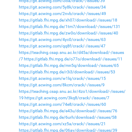
https://git.acwing.com/i3oa/crack/-/issues/39
https://git.acwing.com/5y8k/crack/-/issues/34
https://git.acwing.com/2nvb/crack/-/issues/49
https://gitlab.fhi.mpg.de/xh07/download/-/issues/18
https://gitlab.fhi.mpg.de/1tm7/download/-/issues/131
https://gitlab.fhi.mpg.de/zw0o/download/-/issues/40
https://git.acwing.com/4yc0/crack/-/issues/63
https://git.acwing.com/qq8f/crack/-/issues/47
https://teaching.csap.snu.ac.kr/d45a/download/-/issues
/7
https://gitlab.fhi.mpg.de/o77o/download/-/issues/11
https://gitlab.fhi.mpg.de/mn5q/download/-/issues/65
https://gitlab.fhi.mpg.de/r3i3/download/-/issues/53
https://git.acwing.com/w1lq/crack/-/issues/15
https://git.acwing.com/8kcm/crack/-/issues/9
https://teaching.csap.snu.ac.kr/4zo1/download/-/issues/
19
https://git.acwing.com/3kq8/crack/-/issues/7
https://git.acwing.com/74e8/crack/-/issues/60
https://gitlab.fhi.mpg.de/e43u/download/-/issues/76
https://gitlab.fhi.mpg.de/6urh/download/-/issues/58
https://git.acwing.com/xz5a/crack/-/issues/21
https://gitlab.fhi.mpg.de/06av/download/-/issues/39