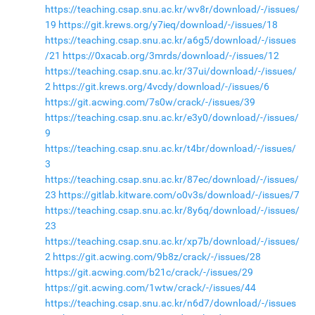
https://teaching.csap.snu.ac.kr/wv8r/download/-/issues/
19
https://git.krews.org/y7ieq/download/-/issues/18
https://teaching.csap.snu.ac.kr/a6g5/download/-/issues
/21
https://0xacab.org/3mrds/download/-/issues/12
https://teaching.csap.snu.ac.kr/37ui/download/-/issues/
2
https://git.krews.org/4vcdy/download/-/issues/6
https://git.acwing.com/7s0w/crack/-/issues/39
https://teaching.csap.snu.ac.kr/e3y0/download/-/issues/
9
https://teaching.csap.snu.ac.kr/t4br/download/-/issues/
3
https://teaching.csap.snu.ac.kr/87ec/download/-/issues/
23
https://gitlab.kitware.com/o0v3s/download/-/issues/7
https://teaching.csap.snu.ac.kr/8y6q/download/-/issues/
23
https://teaching.csap.snu.ac.kr/xp7b/download/-/issues/
2
https://git.acwing.com/9b8z/crack/-/issues/28
https://git.acwing.com/b21c/crack/-/issues/29
https://git.acwing.com/1wtw/crack/-/issues/44
https://teaching.csap.snu.ac.kr/n6d7/download/-/issues