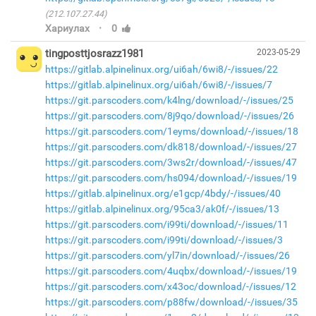
(212.107.27.44)
·
Хариулах
0
tingposttjosrazz1981
2023-05-29
https://gitlab.alpinelinux.org/ui6ah/6wi8/-/issues/22
https://gitlab.alpinelinux.org/ui6ah/6wi8/-/issues/7
https://git.parscoders.com/k4lng/download/-/issues/25
https://git.parscoders.com/8j9qo/download/-/issues/26
https://git.parscoders.com/1eyms/download/-/issues/18
https://git.parscoders.com/dk818/download/-/issues/27
https://git.parscoders.com/3ws2r/download/-/issues/47
https://git.parscoders.com/hs094/download/-/issues/19
https://gitlab.alpinelinux.org/e1gcp/4bdy/-/issues/40
https://gitlab.alpinelinux.org/95ca3/ak0f/-/issues/13
https://git.parscoders.com/i99ti/download/-/issues/11
https://git.parscoders.com/i99ti/download/-/issues/3
https://git.parscoders.com/yl7in/download/-/issues/26
https://git.parscoders.com/4uqbx/download/-/issues/19
https://git.parscoders.com/x43oc/download/-/issues/12
https://git.parscoders.com/p88fw/download/-/issues/35