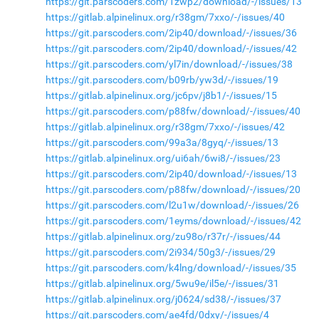
https://git.parscoders.com/1zwp2/download/-/issues/13
https://gitlab.alpinelinux.org/r38gm/7xxo/-/issues/40
https://git.parscoders.com/2ip40/download/-/issues/36
https://git.parscoders.com/2ip40/download/-/issues/42
https://git.parscoders.com/yl7in/download/-/issues/38
https://git.parscoders.com/b09rb/yw3d/-/issues/19
https://gitlab.alpinelinux.org/jc6pv/j8b1/-/issues/15
https://git.parscoders.com/p88fw/download/-/issues/40
https://gitlab.alpinelinux.org/r38gm/7xxo/-/issues/42
https://git.parscoders.com/99a3a/8gyq/-/issues/13
https://gitlab.alpinelinux.org/ui6ah/6wi8/-/issues/23
https://git.parscoders.com/2ip40/download/-/issues/13
https://git.parscoders.com/p88fw/download/-/issues/20
https://git.parscoders.com/l2u1w/download/-/issues/26
https://git.parscoders.com/1eyms/download/-/issues/42
https://gitlab.alpinelinux.org/zu98o/r37r/-/issues/44
https://git.parscoders.com/2i934/50g3/-/issues/29
https://git.parscoders.com/k4lng/download/-/issues/35
https://gitlab.alpinelinux.org/5wu9e/il5e/-/issues/31
https://gitlab.alpinelinux.org/j0624/sd38/-/issues/37
https://git.parscoders.com/ae4fd/0dxy/-/issues/4