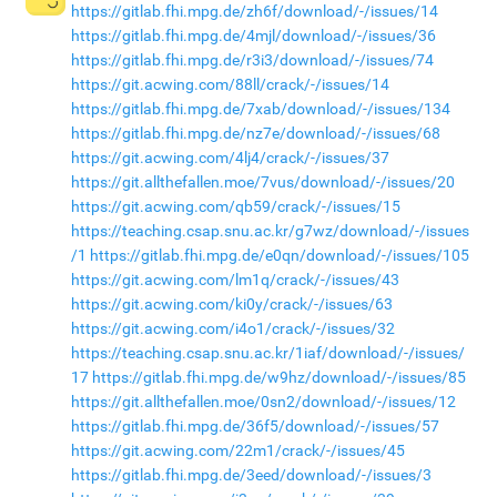
https://gitlab.fhi.mpg.de/zh6f/download/-/issues/14
https://gitlab.fhi.mpg.de/4mjl/download/-/issues/36
https://gitlab.fhi.mpg.de/r3i3/download/-/issues/74
https://git.acwing.com/88ll/crack/-/issues/14
https://gitlab.fhi.mpg.de/7xab/download/-/issues/134
https://gitlab.fhi.mpg.de/nz7e/download/-/issues/68
https://git.acwing.com/4lj4/crack/-/issues/37
https://git.allthefallen.moe/7vus/download/-/issues/20
https://git.acwing.com/qb59/crack/-/issues/15
https://teaching.csap.snu.ac.kr/g7wz/download/-/issues
/1
https://gitlab.fhi.mpg.de/e0qn/download/-/issues/105
https://git.acwing.com/lm1q/crack/-/issues/43
https://git.acwing.com/ki0y/crack/-/issues/63
https://git.acwing.com/i4o1/crack/-/issues/32
https://teaching.csap.snu.ac.kr/1iaf/download/-/issues/
17
https://gitlab.fhi.mpg.de/w9hz/download/-/issues/85
https://git.allthefallen.moe/0sn2/download/-/issues/12
https://gitlab.fhi.mpg.de/36f5/download/-/issues/57
https://git.acwing.com/22m1/crack/-/issues/45
https://gitlab.fhi.mpg.de/3eed/download/-/issues/3