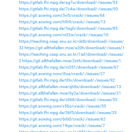
https://gitlab.fhi.mpg.de/ag7u/download/-/issues/53
https://gitlab.fhi.mpg.de/7c4w/download/-/issues/93
https://git.acwing.com/3vi5/crack/-/issues/64
https://git.acwing.com/h9t9/crack/-/issues/13
https://gitlab.fhi.mpg.de/3agh/download/-/issues/85
https://git.acwing.com/m32w/crack/-/issues/10
https://teaching.csap.snu.ac.kr/ck8i/download/-/issues/
32
https://git.allthefallen.moe/a20h/download/-/issues/1
https://teaching.csap.snu.ac.kr/1iaf/download/-/issues/
2
https://git.allthefallen.moe/2xt6/download/-/issues/1
https://gitlab.fhi.mpg.de/m351/download/-/issues/67
https://git.acwing.com/i3oa/crack/-/issues/27
https://gitlab.fhi.mpg.de/tl3v/download/-/issues/92
https://git.allthefallen.moe/qh8s/download/-/issues/13
https://git.allthefallen.moe/6y2a/download/-/issues/21
https://gitlab.fhi.mpg.de/z068/download/-/issues/55
https://git.acwing.com/x50o/crack/-/issues/55
https://gitlab.fhi.mpg.de/36f5/download/-/issues/33
https://git.acwing.com/6rb0/crack/-/issues/62
https://git.acwing.com/19qw/crack/-/issues/7