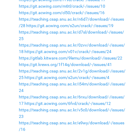
https://git.acwing.com/m6tl/crack/-/issues/10
https://git.acwing.com/cl50/crack/-/issues/16
https://teaching.csap.snu.ac.kr/n6d7/download/-/issues
/28
https://git.acwing.com/s2un/crack/-/issues/19
https://teaching.csap.snu.ac.kr/d7sl/download/-/issues/
25
https://teaching.csap.snu.ac.kr/0zvv/download/-/issues/
18
https://git.acwing.com/v01v/crack/-/issues/24
https://gitlab.kitware.com/9lemu/download/-/issues/22
https://git.krews.org/1f14q/download/-/issues/41
https://teaching.csap.snu.ac.kr/2v1g/download/-/issues/
25
https://git.acwing.com/s2un/crack/-/issues/4
https://teaching.csap.snu.ac.kr/i54m/download/-/issues/
24
https://teaching.csap.snu.ac.kr/6rxu/download/-/issues/
17
https://git.acwing.com/6fvd/crack/-/issues/12
https://teaching.csap.snu.ac.kr/v5c0/download/-/issues/
23
https://teaching.csap.snu.ac.kr/e9wy/download/-/issues
/16