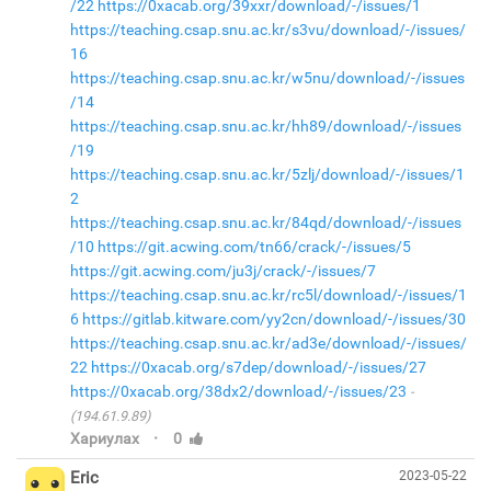
/22
https://0xacab.org/39xxr/download/-/issues/1
https://teaching.csap.snu.ac.kr/s3vu/download/-/issues/
16
https://teaching.csap.snu.ac.kr/w5nu/download/-/issues
/14
https://teaching.csap.snu.ac.kr/hh89/download/-/issues
/19
https://teaching.csap.snu.ac.kr/5zlj/download/-/issues/1
2
https://teaching.csap.snu.ac.kr/84qd/download/-/issues
/10
https://git.acwing.com/tn66/crack/-/issues/5
https://git.acwing.com/ju3j/crack/-/issues/7
https://teaching.csap.snu.ac.kr/rc5l/download/-/issues/1
6
https://gitlab.kitware.com/yy2cn/download/-/issues/30
https://teaching.csap.snu.ac.kr/ad3e/download/-/issues/
22
https://0xacab.org/s7dep/download/-/issues/27
https://0xacab.org/38dx2/download/-/issues/23
(194.61.9.89)
·
Хариулах
0
Eric
2023-05-22