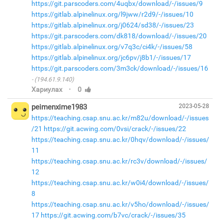
https://git.parscoders.com/4uqbx/download/-/issues/9
https://gitlab.alpinelinux.org/l9jww/r2d9/-/issues/10
https://gitlab.alpinelinux.org/j0624/sd38/-/issues/23
https://git.parscoders.com/dk818/download/-/issues/20
https://gitlab.alpinelinux.org/v7q3c/ci4k/-/issues/58
https://gitlab.alpinelinux.org/jc6pv/j8b1/-/issues/17
https://git.parscoders.com/3m3ck/download/-/issues/16
(194.61.9.140)
·
Хариулах
0
peimenxime1983
2023-05-28
https://teaching.csap.snu.ac.kr/m82u/download/-/issues
/21
https://git.acwing.com/0vsi/crack/-/issues/22
https://teaching.csap.snu.ac.kr/0hqv/download/-/issues/
11
https://teaching.csap.snu.ac.kr/rc3v/download/-/issues/
12
https://teaching.csap.snu.ac.kr/w0i4/download/-/issues/
8
https://teaching.csap.snu.ac.kr/v5ho/download/-/issues/
17
https://git.acwing.com/b7vc/crack/-/issues/35