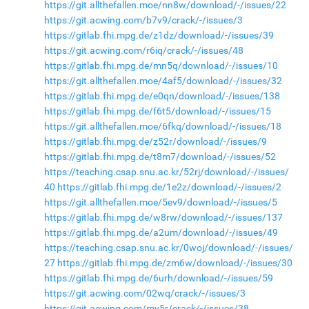
https://git.allthefallen.moe/nn8w/download/-/issues/22
https://git.acwing.com/b7v9/crack/-/issues/3
https://gitlab.fhi.mpg.de/z1dz/download/-/issues/39
https://git.acwing.com/r6iq/crack/-/issues/48
https://gitlab.fhi.mpg.de/mn5q/download/-/issues/10
https://git.allthefallen.moe/4af5/download/-/issues/32
https://gitlab.fhi.mpg.de/e0qn/download/-/issues/138
https://gitlab.fhi.mpg.de/f6t5/download/-/issues/15
https://git.allthefallen.moe/6fkq/download/-/issues/18
https://gitlab.fhi.mpg.de/z52r/download/-/issues/9
https://gitlab.fhi.mpg.de/t8m7/download/-/issues/52
https://teaching.csap.snu.ac.kr/52rj/download/-/issues/
40
https://gitlab.fhi.mpg.de/1e2z/download/-/issues/2
https://git.allthefallen.moe/5ev9/download/-/issues/5
https://gitlab.fhi.mpg.de/w8rw/download/-/issues/137
https://gitlab.fhi.mpg.de/a2um/download/-/issues/49
https://teaching.csap.snu.ac.kr/0woj/download/-/issues/
27
https://gitlab.fhi.mpg.de/zm6w/download/-/issues/30
https://gitlab.fhi.mpg.de/6urh/download/-/issues/59
https://git.acwing.com/02wq/crack/-/issues/3
https://git.acwing.com/my5r/crack/-/issues/38