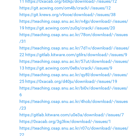
11
https://0xacab.org/6i0kp/download/-/issues/12
https://git.acwing.com/om4b/crack/-/issues/12
https://git.krews.org/v9ooe/download/-/issues/38
https://teaching.csap.snu.ac.kr/n4jp/download/-/issues/
19
https://git.acwing.com/zu0q/crack/-/issues/20
https://teaching.csap.snu.ac.kr/78on/download/-/issues
/31
https://teaching.csap.snu.ac.kr/7d1v/download/-/issues/
22
https://gitlab.kitware.com/g6lrs/download/-/issues/9
https://teaching.csap.snu.ac.kr/57ut/download/-/issues/
13
https://git.acwing.com/0e8x/crack/-/issues/9
https://teaching.csap.snu.ac.kr/qy8l/download/-/issues/
25
https://0xacab.org/d40ju/download/-/issues/19
https://teaching.csap.snu.ac.kr/bi0v/download/-/issues/
6
https://teaching.csap.snu.ac.kr/4hob/download/-/issues
/23
https://gitlab.kitware.com/u0e3a/download/-/issues/7
https://0xacab.org/3g3kw/download/-/issues/1
https://teaching.csap.snu.ac.kr/r07c/download/-/issues/
22