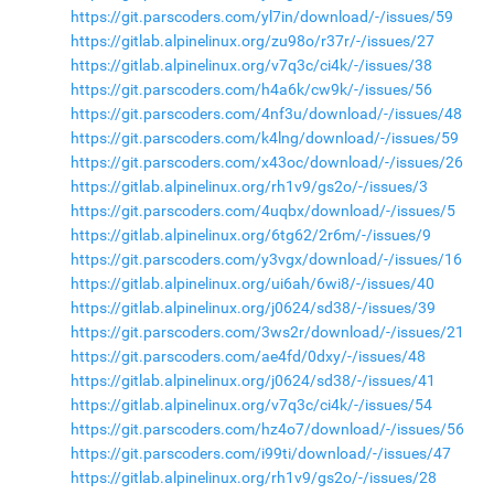
https://git.parscoders.com/yl7in/download/-/issues/59
https://gitlab.alpinelinux.org/zu98o/r37r/-/issues/27
https://gitlab.alpinelinux.org/v7q3c/ci4k/-/issues/38
https://git.parscoders.com/h4a6k/cw9k/-/issues/56
https://git.parscoders.com/4nf3u/download/-/issues/48
https://git.parscoders.com/k4lng/download/-/issues/59
https://git.parscoders.com/x43oc/download/-/issues/26
https://gitlab.alpinelinux.org/rh1v9/gs2o/-/issues/3
https://git.parscoders.com/4uqbx/download/-/issues/5
https://gitlab.alpinelinux.org/6tg62/2r6m/-/issues/9
https://git.parscoders.com/y3vgx/download/-/issues/16
https://gitlab.alpinelinux.org/ui6ah/6wi8/-/issues/40
https://gitlab.alpinelinux.org/j0624/sd38/-/issues/39
https://git.parscoders.com/3ws2r/download/-/issues/21
https://git.parscoders.com/ae4fd/0dxy/-/issues/48
https://gitlab.alpinelinux.org/j0624/sd38/-/issues/41
https://gitlab.alpinelinux.org/v7q3c/ci4k/-/issues/54
https://git.parscoders.com/hz4o7/download/-/issues/56
https://git.parscoders.com/i99ti/download/-/issues/47
https://gitlab.alpinelinux.org/rh1v9/gs2o/-/issues/28