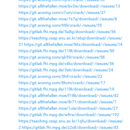
https://git.allthefallen.moe/bv3w/download/-/issues/13
https://git.acwing.com/c7um/crack/-/issues/37
https://git.allthefallen.moe/7s7q/download/-/issues/8
https://git.acwing.com/69li/crack/-/issues/55
https://gitlab.fhi.mpg.de/5a8g/download/-/issues/56
https://teaching.csap.snu.ac.kr/s6qi/download/-/issues/
21
https://git.allthefallen.moe/9itz/download/-/issues/14
https://gitlab.fhi.mpg.de/11l8/download/-/issues/50
https://git.acwing.com/qb59/crack/-/issues/58
https://gitlab.fhi.mpg.de/v4lu/download/-/issues/56
https://gitlab.fhi.mpg.de/3eit/download/-/issues/24
https://git.acwing.com/3hif/crack/-/issues/22
https://git.acwing.com/8kcm/crack/-/issues/17
https://gitlab.fhi.mpg.de/11l8/download/-/issues/19
https://git.allthefallen.moe/f18b/download/-/issues/42
https://git.allthefallen.moe/8r71/download/-/issues/7
https://git.allthefallen.moe/1ule/download/-/issues/27
https://gitlab.fhi.mpg.de/w8rw/download/-/issues/192
https://teaching.csap.snu.ac.kr/1qfu/download/-/issues/
2
https://gitlab.fhi.mpg.de/z2s8/download/-/issues/43