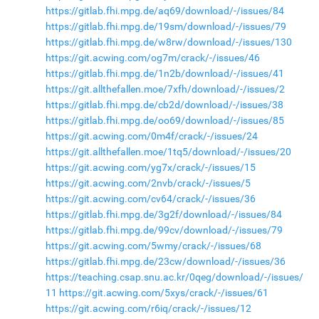
https://gitlab.fhi.mpg.de/aq69/download/-/issues/84
https://gitlab.fhi.mpg.de/19sm/download/-/issues/79
https://gitlab.fhi.mpg.de/w8rw/download/-/issues/130
https://git.acwing.com/og7m/crack/-/issues/46
https://gitlab.fhi.mpg.de/1n2b/download/-/issues/41
https://git.allthefallen.moe/7xfh/download/-/issues/2
https://gitlab.fhi.mpg.de/cb2d/download/-/issues/38
https://gitlab.fhi.mpg.de/oo69/download/-/issues/85
https://git.acwing.com/0m4f/crack/-/issues/24
https://git.allthefallen.moe/1tq5/download/-/issues/20
https://git.acwing.com/yg7x/crack/-/issues/15
https://git.acwing.com/2nvb/crack/-/issues/5
https://git.acwing.com/cv64/crack/-/issues/36
https://gitlab.fhi.mpg.de/3g2f/download/-/issues/84
https://gitlab.fhi.mpg.de/99cv/download/-/issues/79
https://git.acwing.com/5wmy/crack/-/issues/68
https://gitlab.fhi.mpg.de/23cw/download/-/issues/36
https://teaching.csap.snu.ac.kr/0qeg/download/-/issues/
11
https://git.acwing.com/5xys/crack/-/issues/61
https://git.acwing.com/r6iq/crack/-/issues/12