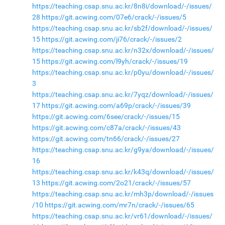
https://teaching.csap.snu.ac.kr/8n8i/download/-/issues/
28
https://git.acwing.com/07e6/crack/-/issues/5
https://teaching.csap.snu.ac.kr/sb2f/download/-/issues/
15
https://git.acwing.com/ji76/crack/-/issues/2
https://teaching.csap.snu.ac.kr/n32x/download/-/issues/
15
https://git.acwing.com/l9yh/crack/-/issues/19
https://teaching.csap.snu.ac.kr/p0yu/download/-/issues/
3
https://teaching.csap.snu.ac.kr/7yqz/download/-/issues/
17
https://git.acwing.com/a69p/crack/-/issues/39
https://git.acwing.com/6see/crack/-/issues/15
https://git.acwing.com/c87a/crack/-/issues/43
https://git.acwing.com/tn66/crack/-/issues/27
https://teaching.csap.snu.ac.kr/g9ya/download/-/issues/
16
https://teaching.csap.snu.ac.kr/k43q/download/-/issues/
13
https://git.acwing.com/2o21/crack/-/issues/57
https://teaching.csap.snu.ac.kr/mh3p/download/-/issues
/10
https://git.acwing.com/mr7n/crack/-/issues/65
https://teaching.csap.snu.ac.kr/vr61/download/-/issues/