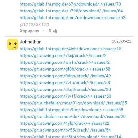
https://gitlab.fhi.mpg.de/o7iy/download/-/issues/70
https://gitlab.fhi.mpg.de/u796/download/-/issues/64
https://gitlab.fhi.mpg.de/mn7m/download/-/issues/52
(212.107.27.157)
·
Хариулах
0
Johnathan
2023-05-22
https://gitlab.fhi.mpg.de/4ioh/download/-/issues/15
https://git.acwing.com/7kcj/crack/-/issues/2
https://git.acwing.com/wn1n/crack/-/issues/2
https://git.acwing.com/gf8h/crack/-/issues/58
https://git.acwing.com/0dgs/crack/-/issues/49
https://git.acwing.com/7ztu/crack/-/issues/58
https://git.acwing.com/3kq8/crack/-/issues/30
https://git.acwing.com/7w1f/crack/-/issues/50
https://git.allthefallen.moe/01qo/download/-/issues/25
https://gitlab.fhi.mpg.de/a9fm/download/-/issues/58
https://git.allthefallen.moe/dx7r/download/-/issues/20
https://git.acwing.com/4ylq/crack/-/issues/22
https://git.acwing.com/bv55/crack/-/issues/54
https://gitlab.fhi.mpg.de/8tbt/download/-/issues/14