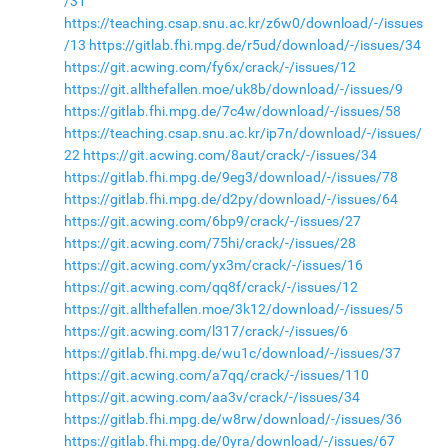
/31
https://teaching.csap.snu.ac.kr/z6w0/download/-/issues
/13
https://gitlab.fhi.mpg.de/r5ud/download/-/issues/34
https://git.acwing.com/fy6x/crack/-/issues/12
https://git.allthefallen.moe/uk8b/download/-/issues/9
https://gitlab.fhi.mpg.de/7c4w/download/-/issues/58
https://teaching.csap.snu.ac.kr/ip7n/download/-/issues/
22
https://git.acwing.com/8aut/crack/-/issues/34
https://gitlab.fhi.mpg.de/9eg3/download/-/issues/78
https://gitlab.fhi.mpg.de/d2py/download/-/issues/64
https://git.acwing.com/6bp9/crack/-/issues/27
https://git.acwing.com/75hi/crack/-/issues/28
https://git.acwing.com/yx3m/crack/-/issues/16
https://git.acwing.com/qq8f/crack/-/issues/12
https://git.allthefallen.moe/3k12/download/-/issues/5
https://git.acwing.com/l317/crack/-/issues/6
https://gitlab.fhi.mpg.de/wu1c/download/-/issues/37
https://git.acwing.com/a7qq/crack/-/issues/110
https://git.acwing.com/aa3v/crack/-/issues/34
https://gitlab.fhi.mpg.de/w8rw/download/-/issues/36
https://gitlab.fhi.mpg.de/0yra/download/-/issues/67