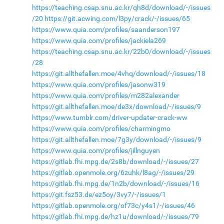
https://teaching.csap.snu.ac.kr/qh8d/download/-/issues
/20
https://git.acwing.com/l3py/crack/-/issues/65
https://www.quia.com/profiles/saanderson197
https://www.quia.com/profiles/jackiela269
https://teaching.csap.snu.ac.kr/22b0/download/-/issues
/28
https://git.allthefallen.moe/4vhq/download/-/issues/18
https://www.quia.com/profiles/jasonw319
https://www.quia.com/profiles/m282alexander
https://git.allthefallen.moe/de3x/download/-/issues/9
https://www.tumblr.com/driver-updater-crack-ww
https://www.quia.com/profiles/charmingmo
https://git.allthefallen.moe/7g3y/download/-/issues/9
https://www.quia.com/profiles/jillnguyen
https://gitlab.fhi.mpg.de/2s8b/download/-/issues/27
https://gitlab.openmole.org/6zuhk/l8ag/-/issues/29
https://gitlab.fhi.mpg.de/1n2b/download/-/issues/16
https://git.fsz53.de/ez5oy/3vy7/-/issues/1
https://gitlab.openmole.org/of73c/y4s1/-/issues/46
https://gitlab.fhi.mpg.de/hz1u/download/-/issues/79