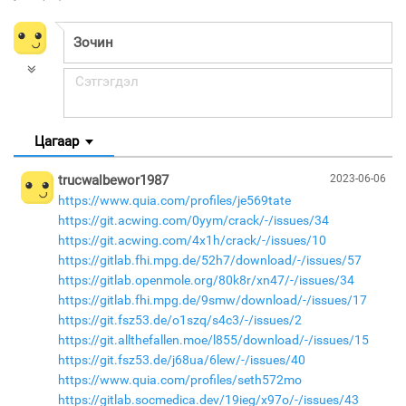
Цагаар
trucwalbewor1987
2023-06-06
https://www.quia.com/profiles/je569tate
https://git.acwing.com/0yym/crack/-/issues/34
https://git.acwing.com/4x1h/crack/-/issues/10
https://gitlab.fhi.mpg.de/52h7/download/-/issues/57
https://gitlab.openmole.org/80k8r/xn47/-/issues/34
https://gitlab.fhi.mpg.de/9smw/download/-/issues/17
https://git.fsz53.de/o1szq/s4c3/-/issues/2
https://git.allthefallen.moe/l855/download/-/issues/15
https://git.fsz53.de/j68ua/6lew/-/issues/40
https://www.quia.com/profiles/seth572mo
https://gitlab.socmedica.dev/19ieg/x97o/-/issues/43