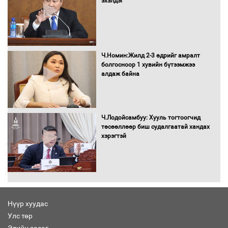
эхэлдэг
Автомашинд улсын дугаарын тэгш,
сондгойгоор шатахуун олгоно
Ч.Номин:Жилд 2-3 өдрийг амралт
болгосноор 1 хувийн бүтээмжээ
алдаж байна
Бага орлоготой иргэдийн орлогод
татвар ногдуулахгүй байх эрх зүйн
орчныг бүрдүүллээ
Ч.Лодойсамбуу: Хууль тогтоогчид
төсөөллөөр биш судалгаатай хандах
хэрэгтэй
Хөшөө бүтсэн түүхийг өгүүлэх 7
баримт
Нүүр хуудас
Улс төр
Хөвсгөл нуурын лусыг тахих төрийн
тахилгын ёслол боллоо