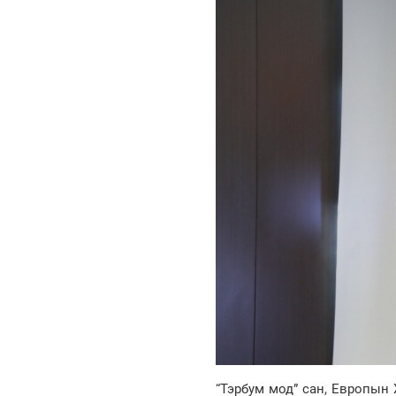
“Тэрбум мод” сан, Европын