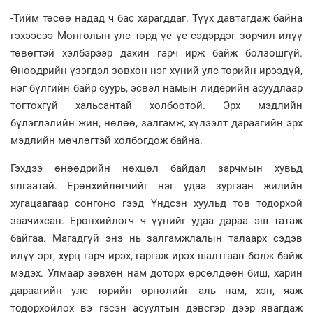
-Тийм төсөө надад ч бас харагддаг. Түүх давтагдаж байна
гэхээсээ Монголын улс төрд үе үе сэдэрдэг зөрчил илүү
төвөгтэй хэлбэрээр дахин гарч ирж байж болзошгүй.
Өнөөдрийн үзэгдэл зөвхөн нэг хүний улс төрийн ирээдүй,
нэг бүлгийн байр суурь, эсвэл намын лидерийн асуудлаар
тогтохгүй хальсантай холбоотой. Эрх мэдлийн
бүлэглэлийн жин, нөлөө, залгамж, хүлээлт дараагийн эрх
мэдлийн мөчлөгтэй холбогдож байна.
Гэхдээ өнөөдрийн нөхцөл байдал зарчмын хувьд
ялгаатай. Ерөнхийлөгчийг нэг удаа зургаан жилийн
хугацаагаар сонгоно гээд Үндсэн хуульд тов тодорхой
заачихсан. Ерөнхийлөгч ч үүнийг удаа дараа эш татаж
байгаа. Магадгүй энэ нь залгамжлалын талаарх сэдэв
илүү эрт, хурц гарч ирэх, гаргаж ирэх шалтгаан болж байж
мэдэх. Улмаар зөвхөн нам доторх өрсөлдөөн биш, харин
дараагийн улс төрийн өрнөлийг аль нам, хэн, яаж
тодорхойлох вэ гэсэн асуултын дэвсгэр дээр явагдаж