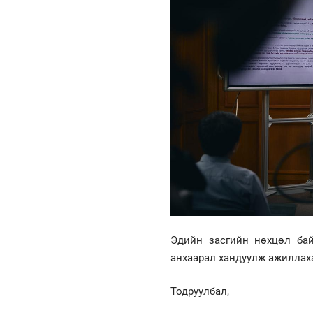
Эдийн засгийн нөхцөл бай
анхаарал хандуулж ажиллах
Тодруулбал,