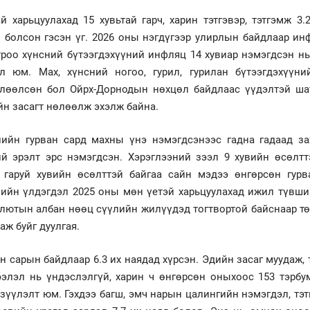
 харьцуулахад 15 хувьтай гарч, харин тэтгэвэр, тэтгэмж 3.
л болсон гэсэн үг. 2026 оны нэгдүгээр улирлын байдлаар ин
отроо хүнсний бүтээгдэхүүний инфляц 14 хувиар нэмэгдсэн н
ал юм. Мах, хүнсний ногоо, гурил, гурилан бүтээгдэхүүни
лөөлсөн бол Ойрх-Дорнодын нөхцөл байдлаас үүдэлтэй ша
н засагт нөлөөлж эхэлж байна.
лийн гурван сард махны үнэ нэмэгдсэнээс гадна гадаад за
й эрэлт эрс нэмэгдсэн. Хэрэглээний зээл 9 хувийн өсөлтт
0 гаруй хувийн өсөлттэй байгаа сайн мэдээ өнгөрсөн гурв
лийн үлдэгдэл 2025 оны мөн үетэй харьцуулахад ижил түвши
валютын албан нөөц сүүлийн жилүүдэд тогтвортой байснаар т
аж буйг дуулгая.
н сарын байдлаар 6.3 их наядад хүрсэн. Эдийн засаг муудаж,
ээлэл нь үндэслэлгүй, харин ч өнгөрсөн оныхоос 153 тэрбу
үзүүлэлт юм. Гэхдээ багш, эмч нарын цалингийн нэмэгдэл, тэ