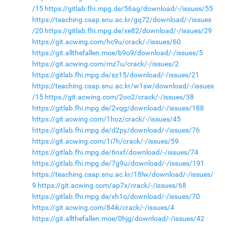
/15
https://gitlab.fhi.mpg.de/56ag/download/-/issues/55
https://teaching.csap.snu.ac.kr/gq72/download/-/issues
/20
https://gitlab.fhi.mpg.de/xe82/download/-/issues/29
https://git.acwing.com/hc9u/crack/-/issues/60
https://git.allthefallen.moe/b9o9/download/-/issues/5
https://git.acwing.com/mz7u/crack/-/issues/2
https://gitlab.fhi.mpg.de/sz15/download/-/issues/21
https://teaching.csap.snu.ac.kr/w1sw/download/-/issues
/15
https://git.acwing.com/2oo2/crack/-/issues/38
https://gitlab.fhi.mpg.de/2vqg/download/-/issues/188
https://git.acwing.com/1hoz/crack/-/issues/45
https://gitlab.fhi.mpg.de/d2py/download/-/issues/76
https://git.acwing.com/1i7h/crack/-/issues/59
https://gitlab.fhi.mpg.de/6nxf/download/-/issues/74
https://gitlab.fhi.mpg.de/7g9u/download/-/issues/191
https://teaching.csap.snu.ac.kr/18lw/download/-/issues/
9
https://git.acwing.com/ap7x/crack/-/issues/68
https://gitlab.fhi.mpg.de/xh1o/download/-/issues/70
https://git.acwing.com/84ik/crack/-/issues/4
https://git.allthefallen.moe/0hjg/download/-/issues/42