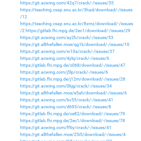
https://git.acwing.com/42q7/crack/-/issues/35
https://teaching.csap.snu.ac.kr/3had/download/-/issues
/12
https://teaching.csap.snu.ac.kr/8xmz/download/-/issues
/2
https://gitlab.fhi.mpg.de/2ec1/download/-/issues/29
https://git.acwing.com/ay2h/crack/-/issues/53
https://git.allthefallen.moe/qg1k/download/-/issues/10
https://git.acwing.com/w10a/crack/-/issues/37
https://git.acwing.com/4ylq/crack/-/issues/6
https://gitlab.fhi.mpg.de/z068/download/-/issues/47
https://git.acwing.com/j5lp/crack/-/issues/6
https://gitlab.fhi.mpg.de/j12m/download/-/issues/28
https://git.acwing.com/0kjg/crack/-/issues/34
https://git.allthefallen.moe/e5ah/download/-/issues/6
https://git.acwing.com/bv55/crack/-/issues/41
https://git.acwing.com/d693/crack/-/issues/8
https://gitlab.fhi.mpg.de/xe82/download/-/issues/79
https://gitlab.fhi.mpg.de/2ec1/download/-/issues/78
https://git.acwing.com/ff6y/crack/-/issues/41
https://git.allthefallen.moe/25i5/download/-/issues/4