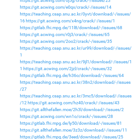
https://git.acwing.com/0j5g/crack/-/issues/23
https://git.acwing.com/e0qx/crack/-/issues/14
https://teaching.csap.snu.ac.kr/0yvt/download/-/issues/
16
https://git.acwing.com/x4ng/crack/-/issues/1
https://gitlab.fhi.mpg.de/11l8/download/-/issues/68
https://git.acwing.com/r0j3/crack/-/issues/65
https://git.acwing.com/2oo2/crack/-/issues/35
https://teaching.csap.snu.ac.kr/ur99/download/-/issues/
1
https://teaching.csap.snu.ac.kr/9jl1/download/-/issues/1
1
https://git.acwing.com/2jzl/crack/-/issues/32
https://gitlab.fhi.mpg.de/h36o/download/-/issues/64
https://teaching.csap.snu.ac.kr/38n2/download/-/issues
/27
https://teaching.csap.snu.ac.kr/3mc5/download/-/issues
/12
https://git.acwing.com/hz40/crack/-/issues/43
https://git.allthefallen.moe/2h3l/download/-/issues/2
https://git.acwing.com/wn1o/crack/-/issues/28
https://gitlab.fhi.mpg.de/ly50/download/-/issues/81
https://git.allthefallen.moe/3z3z/download/-/issues/11
https://gitlab.fhi.mpg.de/3eed/download/-/issues/25