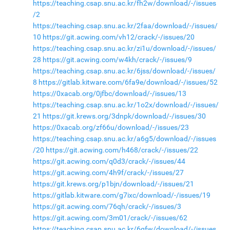
https://teaching.csap.snu.ac.kr/fh2w/download/-/issues
/2
https://teaching.csap.snu.ac.kr/2faa/download/-/issues/
10
https://git.acwing.com/vh12/crack/-/issues/20
https://teaching.csap.snu.ac.kr/zi1u/download/-/issues/
28
https://git.acwing.com/w4kh/crack/-/issues/9
https://teaching.csap.snu.ac.kr/6jss/download/-/issues/
8
https://gitlab.kitware.com/6fa9e/download/-/issues/52
https://0xacab.org/0jfbc/download/-/issues/13
https://teaching.csap.snu.ac.kr/1o2x/download/-/issues/
21
https://git.krews.org/3dnpk/download/-/issues/30
https://0xacab.org/zf66u/download/-/issues/23
https://teaching.csap.snu.ac.kr/a6g5/download/-/issues
/20
https://git.acwing.com/h468/crack/-/issues/22
https://git.acwing.com/q0d3/crack/-/issues/44
https://git.acwing.com/4h9f/crack/-/issues/27
https://git.krews.org/p1bjn/download/-/issues/21
https://gitlab.kitware.com/g7ixc/download/-/issues/19
https://git.acwing.com/76qh/crack/-/issues/3
https://git.acwing.com/3m01/crack/-/issues/62
https://teaching.csap.snu.ac.kr/6gfw/download/-/issues