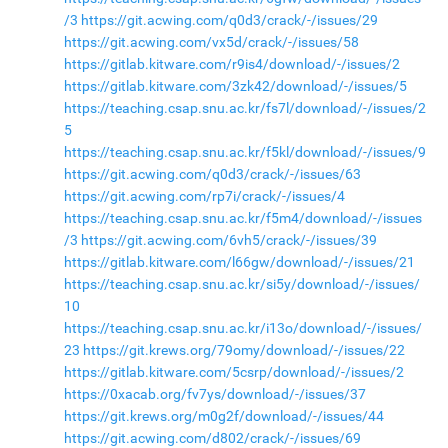
/3
https://git.acwing.com/q0d3/crack/-/issues/29
https://git.acwing.com/vx5d/crack/-/issues/58
https://gitlab.kitware.com/r9is4/download/-/issues/2
https://gitlab.kitware.com/3zk42/download/-/issues/5
https://teaching.csap.snu.ac.kr/fs7l/download/-/issues/2
5
https://teaching.csap.snu.ac.kr/f5kl/download/-/issues/9
https://git.acwing.com/q0d3/crack/-/issues/63
https://git.acwing.com/rp7i/crack/-/issues/4
https://teaching.csap.snu.ac.kr/f5m4/download/-/issues
/3
https://git.acwing.com/6vh5/crack/-/issues/39
https://gitlab.kitware.com/l66gw/download/-/issues/21
https://teaching.csap.snu.ac.kr/si5y/download/-/issues/
10
https://teaching.csap.snu.ac.kr/i13o/download/-/issues/
23
https://git.krews.org/79omy/download/-/issues/22
https://gitlab.kitware.com/5csrp/download/-/issues/2
https://0xacab.org/fv7ys/download/-/issues/37
https://git.krews.org/m0g2f/download/-/issues/44
https://git.acwing.com/d802/crack/-/issues/69