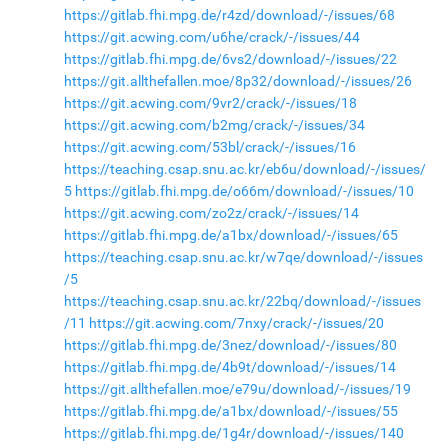
https://gitlab.fhi.mpg.de/r4zd/download/-/issues/68
https://git.acwing.com/u6he/crack/-/issues/44
https://gitlab.fhi.mpg.de/6vs2/download/-/issues/22
https://git.allthefallen.moe/8p32/download/-/issues/26
https://git.acwing.com/9vr2/crack/-/issues/18
https://git.acwing.com/b2mg/crack/-/issues/34
https://git.acwing.com/53bl/crack/-/issues/16
https://teaching.csap.snu.ac.kr/eb6u/download/-/issues/
5
https://gitlab.fhi.mpg.de/o66m/download/-/issues/10
https://git.acwing.com/zo2z/crack/-/issues/14
https://gitlab.fhi.mpg.de/a1bx/download/-/issues/65
https://teaching.csap.snu.ac.kr/w7qe/download/-/issues
/5
https://teaching.csap.snu.ac.kr/22bq/download/-/issues
/11
https://git.acwing.com/7nxy/crack/-/issues/20
https://gitlab.fhi.mpg.de/3nez/download/-/issues/80
https://gitlab.fhi.mpg.de/4b9t/download/-/issues/14
https://git.allthefallen.moe/e79u/download/-/issues/19
https://gitlab.fhi.mpg.de/a1bx/download/-/issues/55
https://gitlab.fhi.mpg.de/1g4r/download/-/issues/140