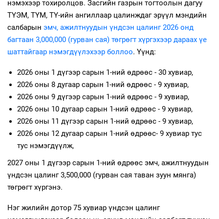
нэмэхээр тохиролцов. Засгийн газрын тогтоолын дагуу
ТҮЭМ, ТҮМ, ТҮ-ийн ангиллаар цалинждаг эрүүл мэндийн
салбарын
эмч, ажилтнуудын үндсэн цалинг 2026 онд
багтаан 3,000,000 (гурван сая) төгрөгт хүргэхээр дараах үе
шаттайгаар нэмэгдүүлэхээр боллоо
. Үүнд:
2026 оны 1 дүгээр сарын 1-ний өдрөөс - 30 хувиар,
2026 оны 8 дугаар сарын 1-ний өдрөөс - 9 хувиар,
2026 оны 9 дүгээр сарын 1-ний өдрөөс - 9 хувиар,
2026 оны 10 дугаар сарын 1-ний өдрөөс - 9 хувиар,
2026 оны 11 дүгээр сарын 1-ний өдрөөс - 9 хувиар,
2026 оны 12 дугаар сарын 1-ний өдрөөс- 9 хувиар тус
тус нэмэгдүүлж,
2027 оны 1 дүгээр сарын 1-ний өдрөөс эмч, ажилтнуудын
үндсэн цалинг 3,500,000 (гурван сая таван зуун мянга)
төгрөгт хүргэнэ.
Нэг жилийн дотор 75 хувиар үндсэн цалинг