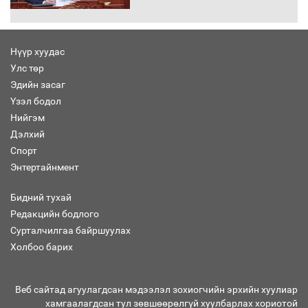
Нүүр хуудас
Улс төр
“Хар жагсаалт”-ын асуудлыг цэгцлэх
Эдийн засаг
чиглэлээр Монголбанкны удирдлагад
30 хоногийн хугацаатай үүрэг өглөө
Үзэл бодол
Нийгэм
Дэлхий
Спорт
Ерөнхий сайд Н.Учрал олимпиадын
Энтертайнмент
хүрээнд гарсан зардлыг шийдвэрлэж
өгөхөөр болов
Бидний тухай
Редакцийн бодлого
Сурталчилгаа байршуулах
Энэ намар 1-6 дугаар ангийн
хүүхдүүдэд сургуулийн автобус
Холбоо барих
үйлчилнэ
Веб сайтад агуулагдсан мэдээлэл зохиогчийн эрхийн хуулиар
хамгаалагдсан тул зөвшөөрөлгүй хуулбарлах хориотой