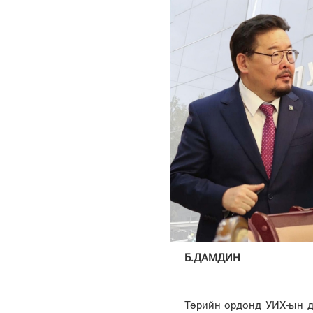
Б.ДАМДИН
Төрийн ордонд УИХ-ын да