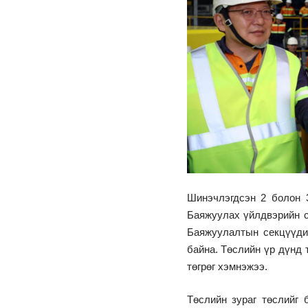
Шинэчлэгдсэн 2 болон 
Баяжуулах үйлдвэрийн с
Баяжуулалтын секцүүди
байна. Төслийн үр дүнд
төгрөг хэмнэжээ.
Төслийн зураг төслийг 