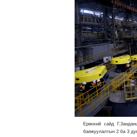
Ерөнхий сайд Г.Занда
баяжуулалтын 2 ба 3 ду