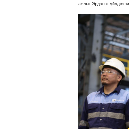
ажлыг Эрдэнэт үйлдвэрий