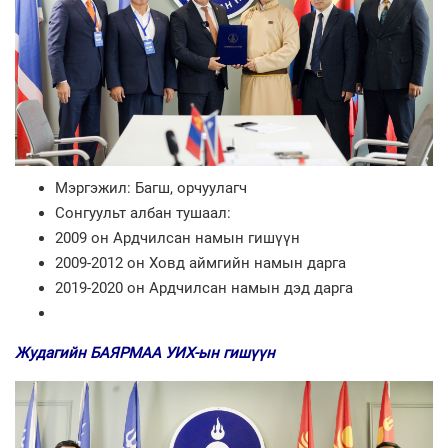
Мэргэжил: Багш, орчуулагч
Сонгуульт албан тушаал:
2009 он Ардчилсан намын гишүүн
2009-2012 он Ховд аймгийн намын дарга
2019-2020 он Ардчилсан намын дэд дарга
Жудагийн БАЯРМАА УИХ-ын гишүүн