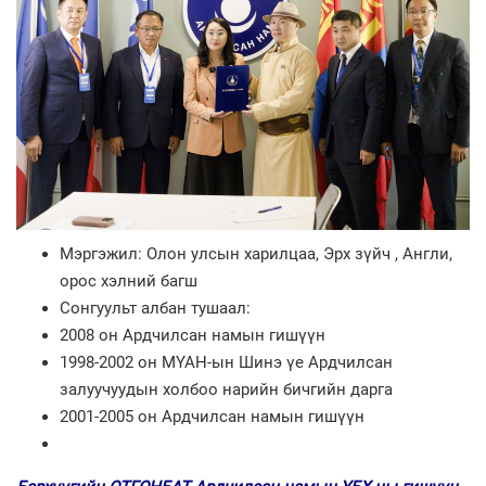
Мэргэжил: Олон улсын харилцаа, Эрх зүйч , Англи,
орос хэлний багш
Сонгуульт албан тушаал:
2008 он Ардчилсан намын гишүүн
1998-2002 он МҮАН-ын Шинэ үе Ардчилсан
залуучуудын холбоо нарийн бичгийн дарга
2001-2005 он Ардчилсан намын гишүүн