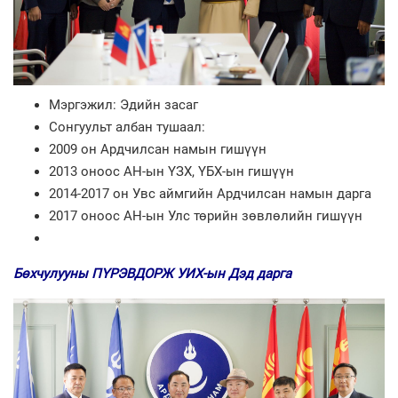
Мэргэжил: Эдийн засаг
Сонгуульт албан тушаал:
2009 он Ардчилсан намын гишүүн
2013 оноос АН-ын ҮЗХ, ҮБХ-ын гишүүн
2014-2017 он Увс аймгийн Ардчилсан намын дарга
2017 оноос АН-ын Улс төрийн зөвлөлийн гишүүн
Бөхчулууны ПҮРЭВДОРЖ УИХ-ын Дэд дарга