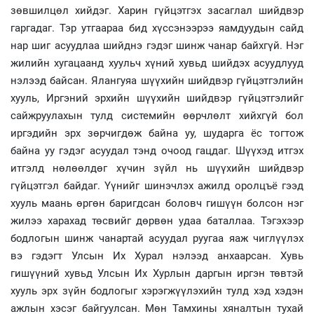
зөвшилцөл хийдэг. Харин гүйцэтгэх засаглал шийдвэр
гаргадаг. Тэр утгаараа бид хүссэнээрээ яамдуудын сайд
нар шиг асуудлаа шийднэ гэдэг шинж чанар байхгүй. Нэг
жилийн хугацаанд хуульч хүний хувьд шийдэх асуудлууд
нэлээд байсан. Ялангуяа шүүхийн шийдвэр гүйцэтгэлийн
хууль, Иргэний эрхийн шүүхийн шийдвэр гүйцэтгэлийг
сайжруулахын тулд системийн өөрчлөлт хийхгүй бол
иргэдийн эрх зөрчигдөж байна уу, шударга ёс тогтож
байна уу гэдэг асуудал тэнд очоод гацдаг. Шүүхэд итгэх
итгэлд нөлөөлдөг хүчин зүйл нь шүүхийн шийдвэр
гүйцэтгэл байдаг. Үүнийг шинэчлэх ажилд оролцъё гээд
хууль маань өргөн баригдсан боловч гишүүн болсон нэг
жилээ харахад төсвийг дөрвөн удаа баталлаа. Тэгэхээр
бодлогын шинж чанартай асуудал руугаа яаж чиглүүлэх
вэ гэдэгт Улсын Их Хурал нэлээд анхаарсан. Хувь
гишүүний хувьд Улсын Их Хурлын даргын иргэн төвтэй
хууль эрх зүйн бодлогыг хэрэгжүүлэхийн тулд хэд хэдэн
ажлын хэсэг байгуулсан. Мөн Тамхины хяналтын тухай