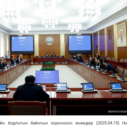
н бодлогын байнгын хорооноос өнөөдөр (2025.04.15) Н