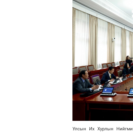
Улсын Их Хурлын Нийгмий