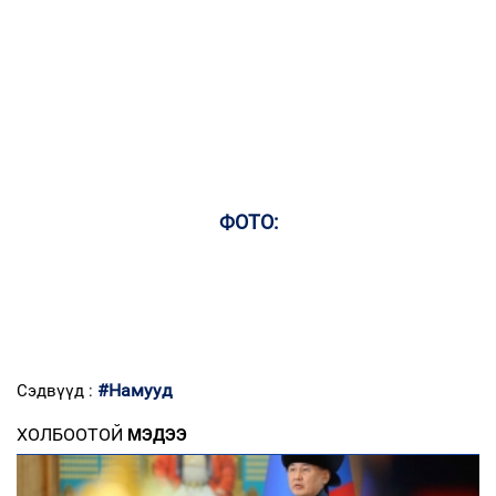
ФОТО:
#Намууд
Сэдвүүд :
ХОЛБООТОЙ
МЭДЭЭ