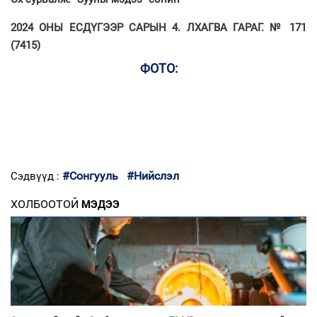
2024 ОНЫ ЕСДҮГЭЭР САРЫН 4. ЛХАГВА ГАРАГ. № 171
(7415)
ФОТО:
#Сонгууль
#Нийслэл
Сэдвүүд :
ХОЛБООТОЙ
МЭДЭЭ