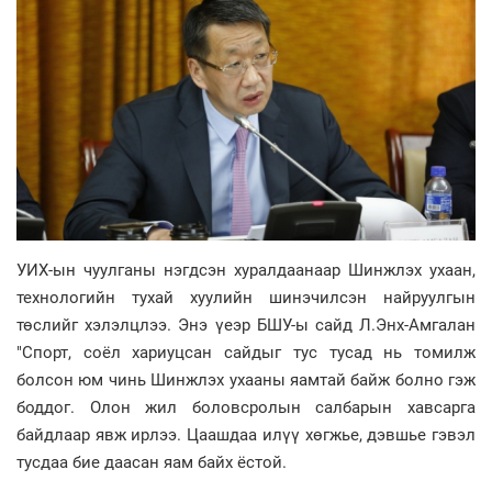
УИХ-ын чуулганы нэгдсэн хуралдаанаар Шинжлэх ухаан,
технологийн тухай хуулийн шинэчилсэн найруулгын
төслийг хэлэлцлээ. Энэ үеэр БШУ-ы сайд Л.Энх-Амгалан
"Спорт, соёл хариуцсан сайдыг тус тусад нь томилж
болсон юм чинь Шинжлэх ухааны яамтай байж болно гэж
боддог. Олон жил боловсролын салбарын хавсарга
байдлаар явж ирлээ. Цаашдаа илүү хөгжье, дэвшье гэвэл
тусдаа бие даасан яам байх ёстой.