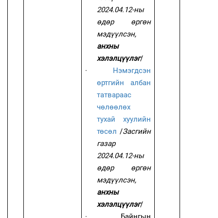
2024.04.12-ны
өдөр өргөн
мэдүүлсэн,
анхны
хэлэлцүүлэг
/
·
Нэмэгдсэн
өртгийн албан
татвараас
чөлөөлөх
тухай хуулийн
төсөл
/
Засгийн
газар
2024.04.12-ны
өдөр өргөн
мэдүүлсэн,
анхны
хэлэлцүүлэг
/
·
Байнгын